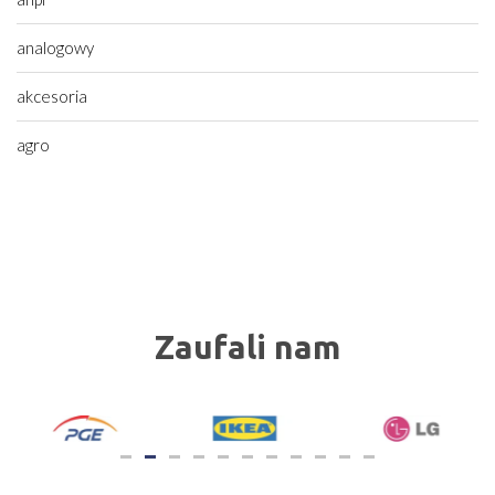
analogowy
akcesoria
agro
Zaufali nam