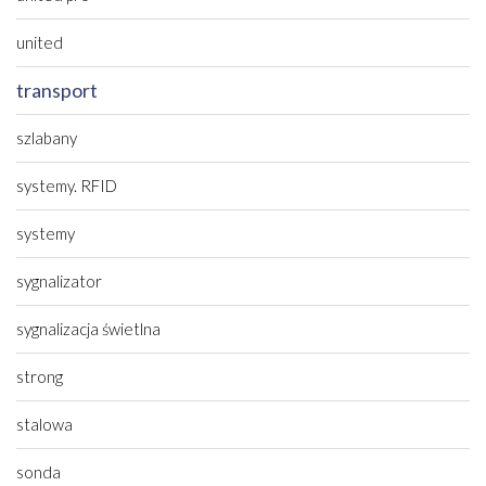
united
transport
szlabany
systemy. RFID
systemy
sygnalizator
sygnalizacja świetlna
strong
stalowa
sonda