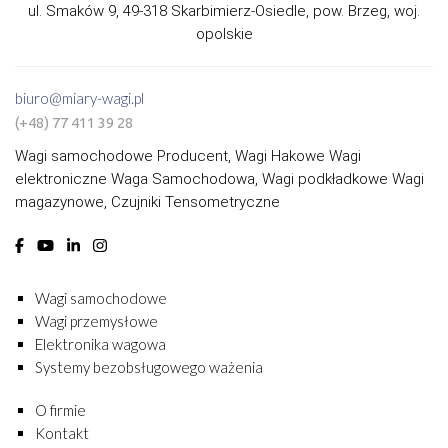
ul. Smaków 9, 49-318 Skarbimierz-Osiedle, pow. Brzeg, woj.
opolskie
biuro@miary-wagi.pl
(+48) 77 411 39 28
Wagi samochodowe Producent, Wagi Hakowe Wagi
elektroniczne Waga Samochodowa, Wagi podkładkowe Wagi
magazynowe, Czujniki Tensometryczne
Wagi samochodowe
Wagi przemysłowe
Elektronika wagowa
Systemy bezobsługowego ważenia
O firmie
Kontakt