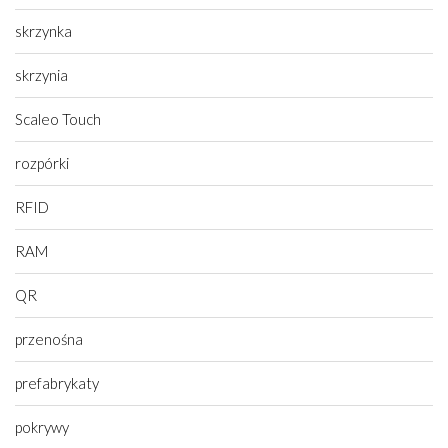
skrzynka
skrzynia
Scaleo Touch
rozpórki
RFID
RAM
QR
przenośna
prefabrykaty
pokrywy