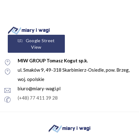
Google Street
View
MIW GROUP Tomasz Kogut sp.k.
ul. Smaków 9, 49-318 Skarbimierz-Osiedle, pow. Brzeg,
woj. opolskie
biuro@miary-wagi.pl
(+48) 77 411 39 28