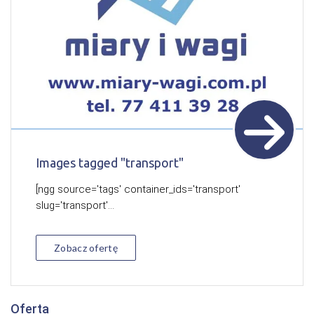
Images tagged "transport"
[ngg source='tags' container_ids='transport'
slug='transport'...
Zobacz ofertę
Oferta