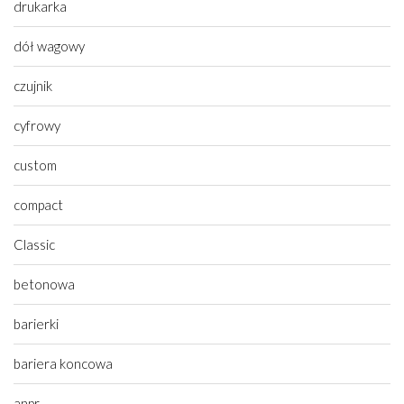
drukarka
dół wagowy
czujnik
cyfrowy
custom
compact
Classic
betonowa
barierki
bariera koncowa
anpr