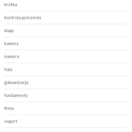
krótka
kontrola położenia
klapy
kamery
kamera
hala
galwanizacja
fundamenty
firma
export