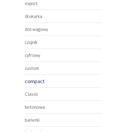
export
drukarka
dół wagowy
czujnik
cyfrowy
custom
compact
Classic
betonowa
barierki