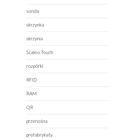
sonda
skrzynka
skrzynia
Scaleo Touch
rozpórki
RFID
RAM
QR
przenośna
prefabrykaty