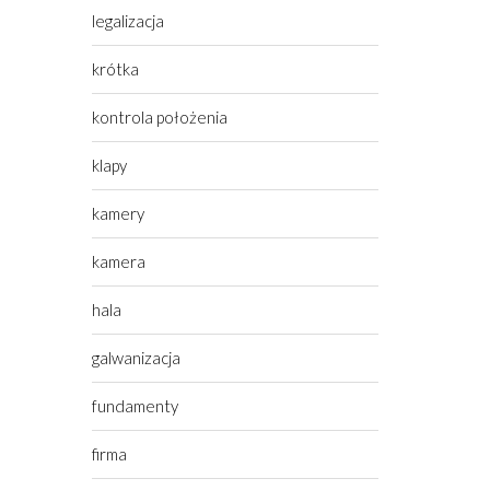
legalizacja
krótka
kontrola położenia
klapy
kamery
kamera
hala
galwanizacja
fundamenty
firma