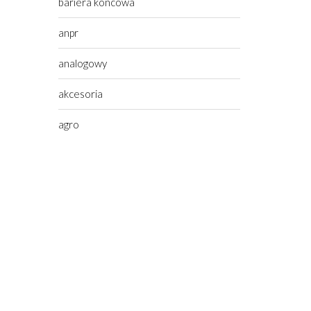
bariera koncowa
anpr
analogowy
akcesoria
agro