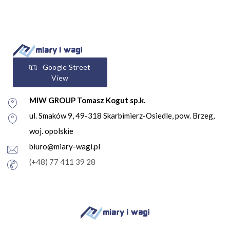
Google Street
View
MIW GROUP Tomasz Kogut sp.k.
ul. Smaków 9, 49-318 Skarbimierz-Osiedle, pow. Brzeg,
woj. opolskie
biuro@miary-wagi.pl
(+48) 77 411 39 28