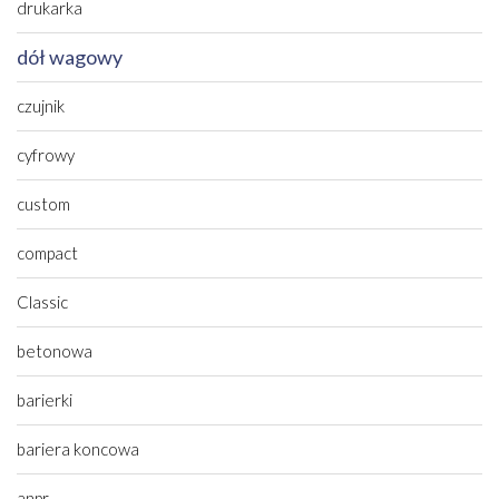
drukarka
dół wagowy
czujnik
cyfrowy
custom
compact
Classic
betonowa
barierki
bariera koncowa
anpr