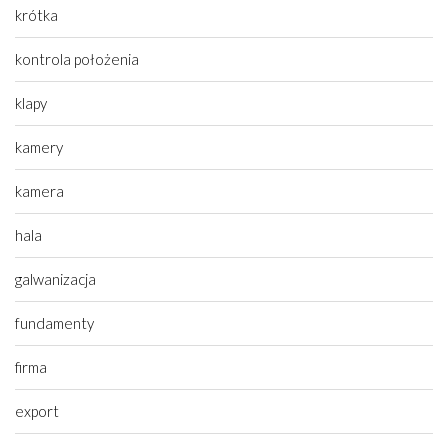
krótka
kontrola położenia
klapy
kamery
kamera
hala
galwanizacja
fundamenty
firma
export