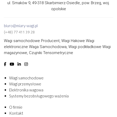
ul. Smaków 9, 49-318 Skarbimierz-Osiedle, pow. Brzeg, woj.
opolskie
biuro@miary-wagi.pl
(+48) 77 411 39 28
Wagi samochodowe Producent, Wagi Hakowe Wagi
elektroniczne Waga Samochodowa, Wagi podkładkowe Wagi
magazynowe, Czujniki Tensometryczne
Wagi samochodowe
Wagi przemysłowe
Elektronika wagowa
Systemy bezobsługowego ważenia
O firmie
Kontakt