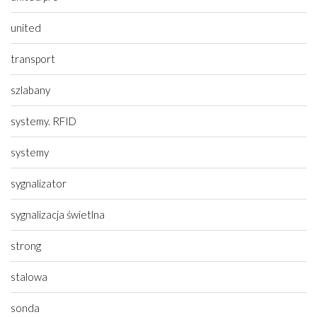
united
transport
szlabany
systemy. RFID
systemy
sygnalizator
sygnalizacja świetlna
strong
stalowa
sonda