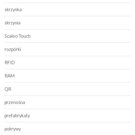
skrzynka
skrzynia
Scaleo Touch
rozpórki
RFID
RAM
QR
przenośna
prefabrykaty
pokrywy