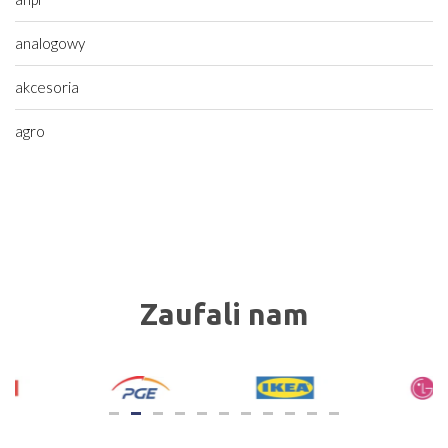
analogowy
akcesoria
agro
Zaufali nam