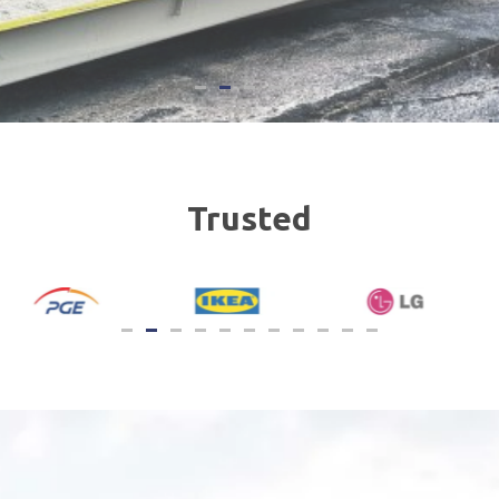
Trusted