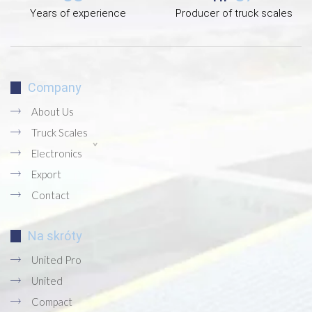
Years of experience
Producer of truck scales
Company
About Us
Truck Scales
Electronics
Export
Contact
Na skróty
United Pro
United
Compact