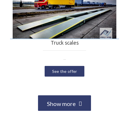
Truck scales
...
See the offer
Show more