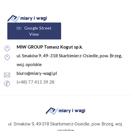
Google Street
View
MIW GROUP Tomasz Kogut sp.k.
ul. Smaków 9, 49-318 Skarbimierz-Osiedle, pow. Brzeg,
woj. opolskie
biuro@miary-wagi.pl
(+48) 77 411 39 28
ul. Smaków 9, 49-318 Skarbimierz-Osiedle, pow. Brzeg, woj.
opolskie