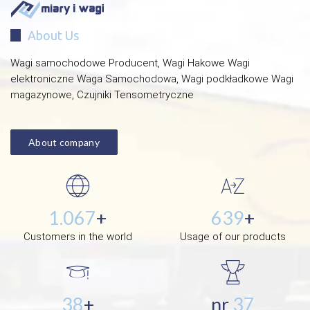
About Us
Wagi samochodowe Producent, Wagi Hakowe Wagi
elektroniczne Waga Samochodowa, Wagi podkładkowe Wagi
magazynowe, Czujniki Tensometryczne
About company
1.267
+
759
+
Customers in the world
Usage of our products
46
+
nr
25