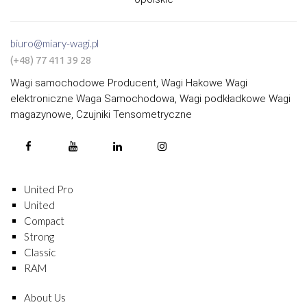
biuro@miary-wagi.pl
(+48) 77 411 39 28
Wagi samochodowe Producent, Wagi Hakowe Wagi
elektroniczne Waga Samochodowa, Wagi podkładkowe Wagi
magazynowe, Czujniki Tensometryczne
United Pro
United
Compact
Strong
Classic
RAM
About Us