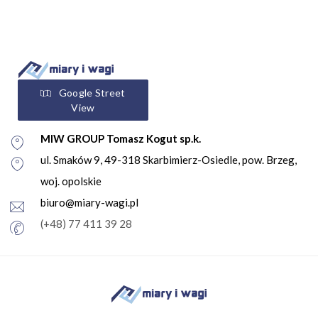
Google Street
View
MIW GROUP Tomasz Kogut sp.k.
ul. Smaków 9, 49-318 Skarbimierz-Osiedle, pow. Brzeg,
woj. opolskie
biuro@miary-wagi.pl
(+48) 77 411 39 28