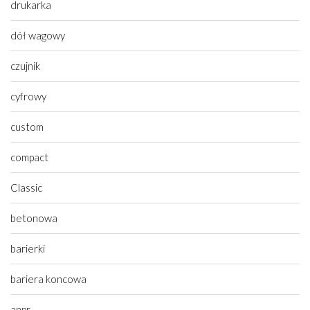
drukarka
dół wagowy
czujnik
cyfrowy
custom
compact
Classic
betonowa
barierki
bariera koncowa
anpr