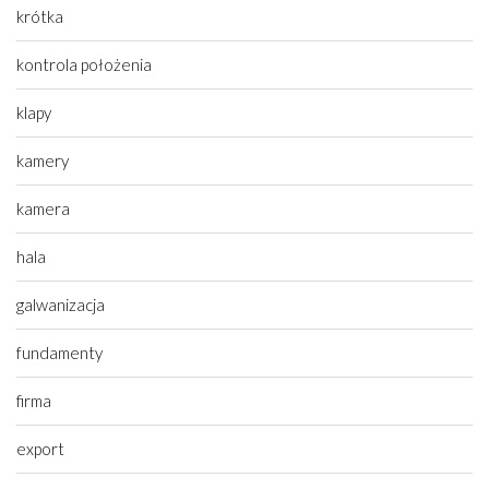
krótka
kontrola położenia
klapy
kamery
kamera
hala
galwanizacja
fundamenty
firma
export