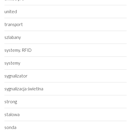
united
transport
szlabany
systemy. RFID
systemy
sygnalizator
sygnalizacja świetlna
strong
stalowa
sonda