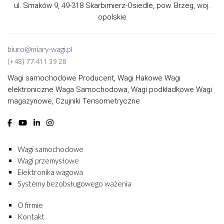
ul. Smaków 9, 49-318 Skarbimierz-Osiedle, pow. Brzeg, woj.
opolskie
biuro@miary-wagi.pl
(+48) 77 411 39 28
Wagi samochodowe Producent, Wagi Hakowe Wagi
elektroniczne Waga Samochodowa, Wagi podkładkowe Wagi
magazynowe, Czujniki Tensometryczne
Wagi samochodowe
Wagi przemysłowe
Elektronika wagowa
Systemy bezobsługowego ważenia
O firmie
Kontakt