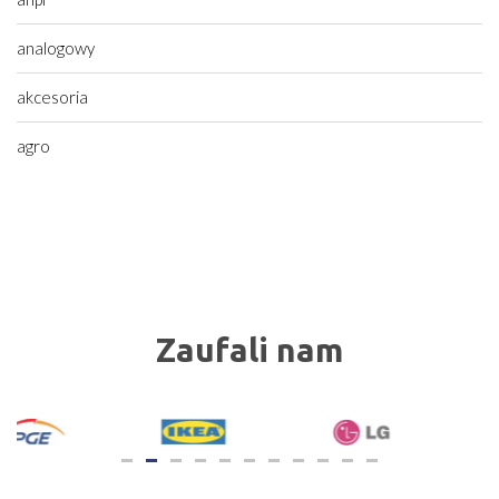
analogowy
akcesoria
agro
Zaufali nam