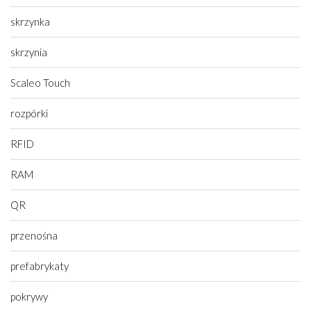
skrzynka
skrzynia
Scaleo Touch
rozpórki
RFID
RAM
QR
przenośna
prefabrykaty
pokrywy