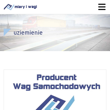
uziemienie