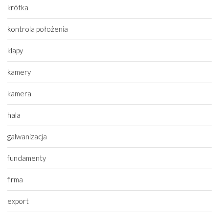
krótka
kontrola położenia
klapy
kamery
kamera
hala
galwanizacja
fundamenty
firma
export