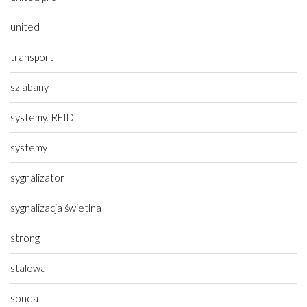
united
transport
szlabany
systemy. RFID
systemy
sygnalizator
sygnalizacja świetlna
strong
stalowa
sonda