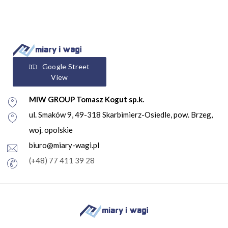
Google Street
View
MIW GROUP Tomasz Kogut sp.k.
ul. Smaków 9, 49-318 Skarbimierz-Osiedle, pow. Brzeg,
woj. opolskie
biuro@miary-wagi.pl
(+48) 77 411 39 28