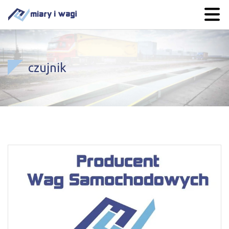
czujnik