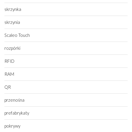
skrzynka
skrzynia
Scaleo Touch
rozpórki
RFID
RAM
QR
przenośna
prefabrykaty
pokrywy