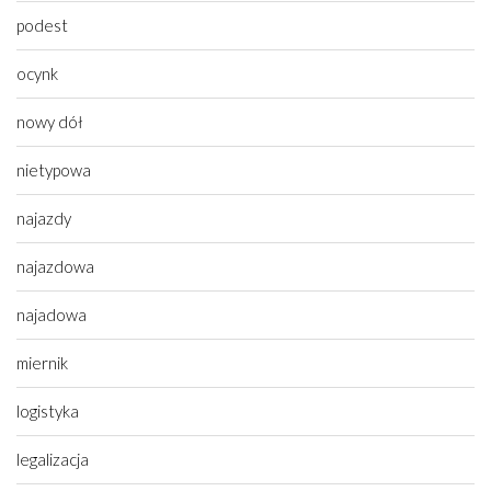
podest
ocynk
nowy dół
nietypowa
najazdy
najazdowa
najadowa
miernik
logistyka
legalizacja