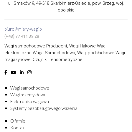
ul. Smaków 9, 49-318 Skarbimierz-Osiedle, pow. Brzeg, woj.
opolskie
biuro@miary-wagi.pl
(+48) 77 411 39 28
Wagi samochodowe Producent, Wagi Hakowe Wagi
elektroniczne Waga Samochodowa, Wagi podkładkowe Wagi
magazynowe, Czujniki Tensometryczne
Wagi samochodowe
Wagi przemysłowe
Elektronika wagowa
Systemy bezobsługowego ważenia
O firmie
Kontakt