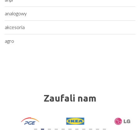
analogowy
akcesoria
agro
Zaufali nam