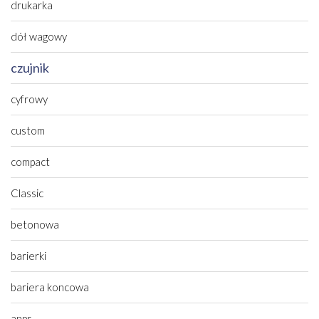
drukarka
dół wagowy
czujnik
cyfrowy
custom
compact
Classic
betonowa
barierki
bariera koncowa
anpr