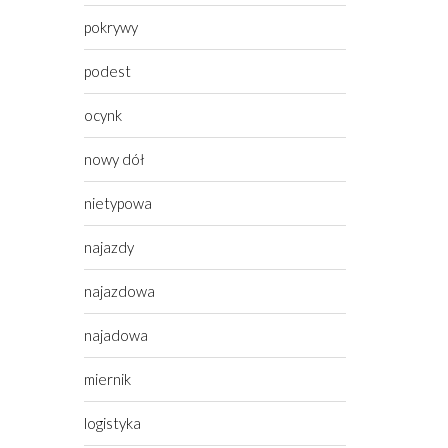
pokrywy
podest
ocynk
nowy dół
nietypowa
najazdy
najazdowa
najadowa
miernik
logistyka