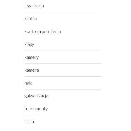
legalizacja
krótka
kontrola położenia
klapy
kamery
kamera
hala
galwanizacja
fundamenty
firma