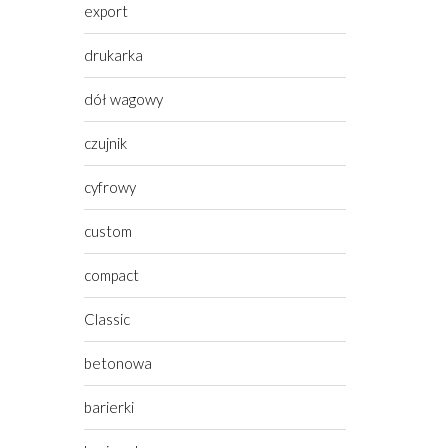
export
drukarka
dół wagowy
czujnik
cyfrowy
custom
compact
Classic
betonowa
barierki