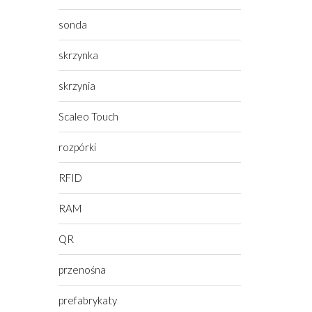
sonda
skrzynka
skrzynia
Scaleo Touch
rozpórki
RFID
RAM
QR
przenośna
prefabrykaty