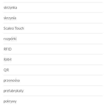
skrzynka
skrzynia
Scaleo Touch
rozpórki
RFID
RAM
QR
przenośna
prefabrykaty
pokrywy