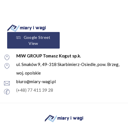
Google Street
View
MIW GROUP Tomasz Kogut sp.k.
ul. Smaków 9, 49-318 Skarbimierz-Osiedle, pow. Brzeg,
woj. opolskie
biuro@miary-wagi.pl
(+48) 77 411 39 28