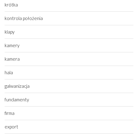
krótka
kontrola położenia
klapy
kamery
kamera
hala
galwanizacja
fundamenty
firma
export