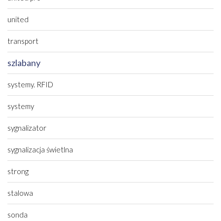
united
transport
szlabany
systemy. RFID
systemy
sygnalizator
sygnalizacja świetlna
strong
stalowa
sonda