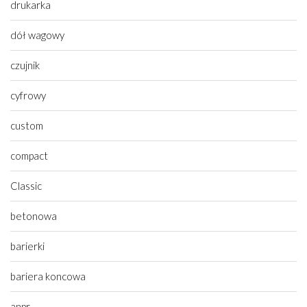
drukarka
dół wagowy
czujnik
cyfrowy
custom
compact
Classic
betonowa
barierki
bariera koncowa
anpr