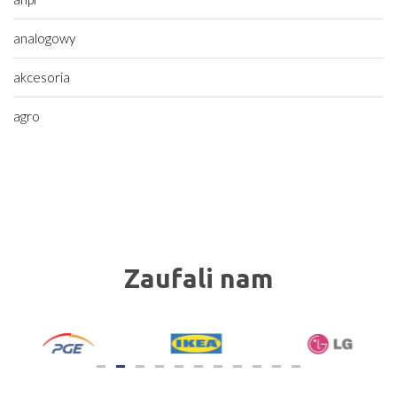
analogowy
akcesoria
agro
Zaufali nam