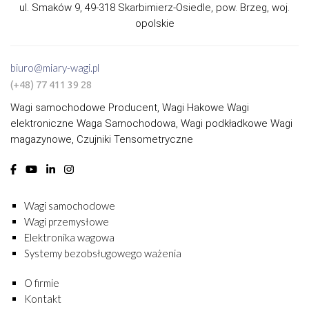
ul. Smaków 9, 49-318 Skarbimierz-Osiedle, pow. Brzeg, woj.
opolskie
biuro@miary-wagi.pl
(+48) 77 411 39 28
Wagi samochodowe Producent, Wagi Hakowe Wagi
elektroniczne Waga Samochodowa, Wagi podkładkowe Wagi
magazynowe, Czujniki Tensometryczne
Wagi samochodowe
Wagi przemysłowe
Elektronika wagowa
Systemy bezobsługowego ważenia
O firmie
Kontakt