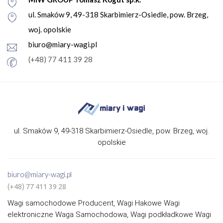
ul. Smaków 9, 49-318 Skarbimierz-Osiedle, pow. Brzeg,
woj. opolskie
biuro@miary-wagi.pl
(+48) 77 411 39 28
ul. Smaków 9, 49-318 Skarbimierz-Osiedle, pow. Brzeg, woj.
opolskie
biuro@miary-wagi.pl
(+48) 77 411 39 28
Wagi samochodowe Producent, Wagi Hakowe Wagi
elektroniczne Waga Samochodowa, Wagi podkładkowe Wagi