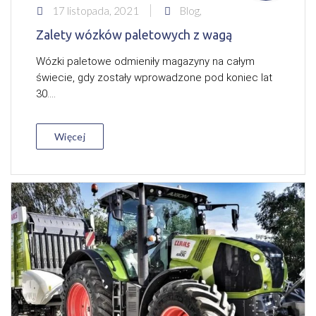
17 listopada, 2021
Blog,
Zalety wózków paletowych z wagą
Wózki paletowe odmieniły magazyny na całym
świecie, gdy zostały wprowadzone pod koniec lat
30....
Więcej