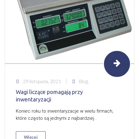
29 listopada, 2021
Blog,
Wagi liczące pomagają przy
inwentaryzacji
Koniec roku to inwentaryzacje w wielu firmach,
które często są jednymi z najbardziej...
Więcej