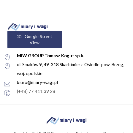
Google Street
View
MIW GROUP Tomasz Kogut sp.k.
ul. Smaków 9, 49-318 Skarbimierz-Osiedle, pow. Brzeg,
woj. opolskie
biuro@miary-wagi.pl
(+48) 77 411 39 28