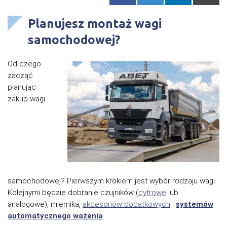
Planujesz montaż wagi
samochodowej?
Od czego
zacząć
planując
zakup wagi
samochodowej? Pierwszym krokiem jest wybór rodzaju wagi.
Kolejnymi będzie dobranie czujników (
cyfrowe
lub
analogowe), miernika,
akcesoriów dodatkowych
i
systemów
automatycznego
ważenia
.