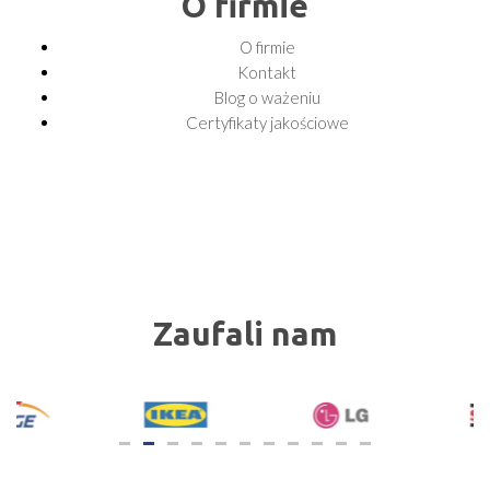
O firmie
O firmie
Kontakt
Blog o ważeniu
Certyfikaty jakościowe
Zaufali nam