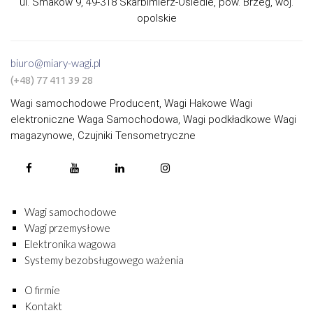
ul. Smaków 9, 49-318 Skarbimierz-Osiedle, pow. Brzeg, woj.
opolskie
biuro@miary-wagi.pl
(+48) 77 411 39 28
Wagi samochodowe Producent, Wagi Hakowe Wagi
elektroniczne Waga Samochodowa, Wagi podkładkowe Wagi
magazynowe, Czujniki Tensometryczne
Wagi samochodowe
Wagi przemysłowe
Elektronika wagowa
Systemy bezobsługowego ważenia
O firmie
Kontakt