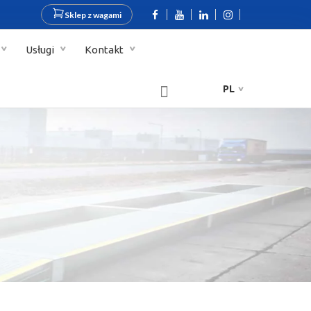
Sklep z wagami
Usługi
Kontakt
PL