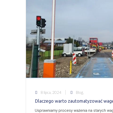
8 lipca, 2024
Blog,
Dlaczego warto zautomatyzować wa
Usprawniamy procesy ważenia na starych waga