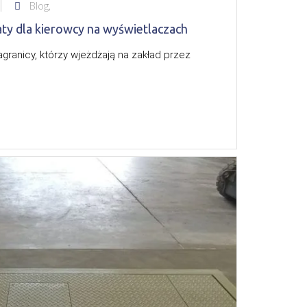
Blog,
y dla kierowcy na wyświetlaczach
ranicy, którzy wjeżdżają na zakład przez