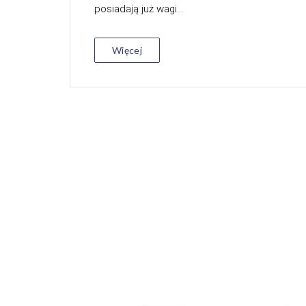
posiadają już wagi...
Więcej