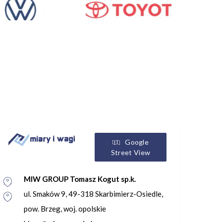
Google
Street View
MIW GROUP Tomasz Kogut sp.k.
ul. Smaków 9, 49-318 Skarbimierz-Osiedle,
pow. Brzeg, woj. opolskie