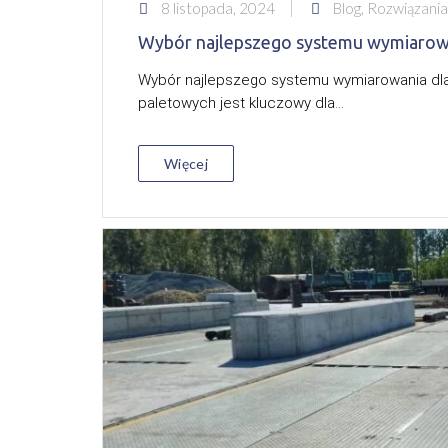
8 listopada, 2024
Blog, Rozwiązania
Wybór najlepszego systemu wymiarow
Wybór najlepszego systemu wymiarowania dla
paletowych jest kluczowy dla...
Więcej