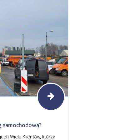
gę samochodową?
ch Wielu Klientów, którzy