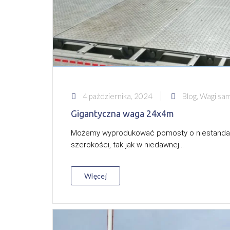
4 października, 2024
Blog, Wagi s
Gigantyczna waga 24x4m
Możemy wyprodukować pomosty o niestandar
szerokości, tak jak w niedawnej...
Więcej