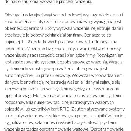
do nas o zautomatyzowanie procesu ważenia.
Obsługa tradycyjnej wagi samochodowej wymaga wiele czasu i
zasobów. Przez cały czas funkcjonowania wagi wymagana jest
obecność operatora, który wyzwala ważenie, rejestruje dane i
przekazuje je odpowiednim działom firmy. Oznacza to co
najmniej 1 – 2 dodatkowych pracowników zatrudnionych na
pełen etat. Można jednak zautomatyzować niektóre procesy
ważenia, aby zaoszczędzić czas i pieniądze firmy. Rozwiązaniem
jest zastosowanie systemu bezobsługowego ważenia. Waga z
systemem bezobsługowego ważenia obsługiwana jest
automatycznie, lub przez kierowcę. Wówczas wprowadzaniem
danych, identyfikacją, rejestracją ważenia i danymi zajmuje się
kierowca pojazdu, lub sam system wagowy, a nie wyznaczony
operator wagi. Możliwe rozwiązania to zastosowanie systemu
rozpoznawania numerów tablic rejestracyjnych ważonych
pojazdów, lub czytników kart RFID. Zautomatyzowane systemy
automatycznie prowadzą kierowcę za pomocą czujników i barier,
sygnalizatorów, szlabanów i wyświetlaczy. Całością systemu
ważenia zarządza oprogramowanie wagowe. Oprogramowanie