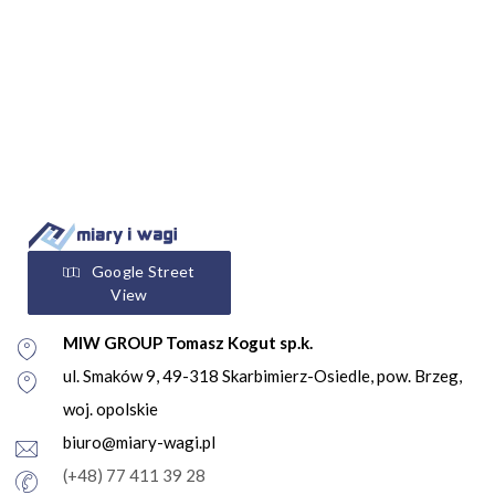
Google Street
View
MIW GROUP Tomasz Kogut sp.k.
ul. Smaków 9, 49-318 Skarbimierz-Osiedle, pow. Brzeg,
woj. opolskie
biuro@miary-wagi.pl
(+48) 77 411 39 28