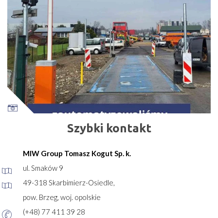
Szybki kontakt
MIW Group Tomasz Kogut Sp. k.
ul. Smaków 9
49-318 Skarbimierz-Osiedle,
pow. Brzeg, woj. opolskie
(+48) 77 411 39 28