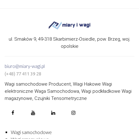
ul. Smaków 9, 49-318 Skarbimierz-Osiedle, pow. Brzeg, woj.
opolskie
biuro@miary-wagi.pl
(+48) 77 411 39 28
Wagi samochodowe Producent, Wagi Hakowe Wagi
elektroniczne Waga Samochodowa, Wagi podkładkowe Wagi
magazynowe, Czujniki Tensometryczne
Wagi samochodowe