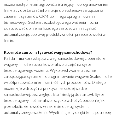
można następnie zintegrować z istniejącym oprogramowaniem
firmy, aby dostarczać informacje do systemów zarządzania
zapasami, systemów CRM lub innego oprogramowania
biznesowego. System bezobsługowego ważenia można
dostosować do niemal każdego zastosowania i zyskać
automatyzację, poprawę produktywności i przepustowości w
firmie.
Kto może zautomatyzować wagę samochodową?
Każda firma korzystająca z wagi samochodowej z operatorem
wagowym może stosunkowo łatwo przejść na system
bezobsługowego ważenia. Wykorzystywane przez nas i
zarządzające systemem oprogramowanie wagowe Scaleo może
współpracować z miernikami różnych producentów. Dlatego
możemy je wdrożyć na praktycznie każdej wadze
samochodowej, bez względu kto i kiedy ją dostarczył. System
bezobsługowy można łatwo i szybko wdrożyć, podobnie jak
przeszkolić kierowców w zakresie obsługi systemu
automatycznego ważenia. Wyeliminujemy dzięki temu potrzebę