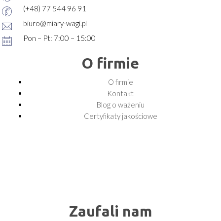
(+48) 77 544 96 91
biuro@miary-wagi.pl
Pon – Pt: 7:00 – 15:00
O firmie
O firmie
Kontakt
Blog o ważeniu
Certyfikaty jakościowe
Zaufali nam