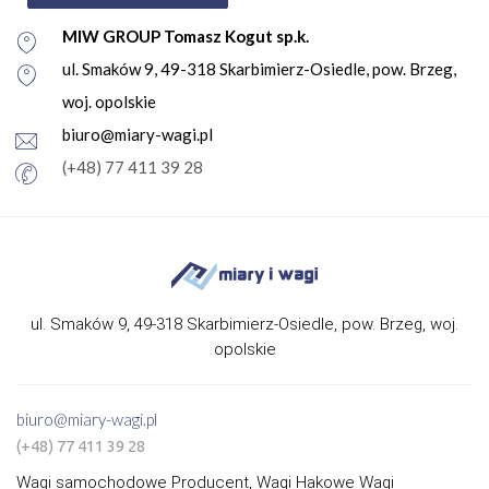
MIW GROUP Tomasz Kogut sp.k.
ul. Smaków 9, 49-318 Skarbimierz-Osiedle, pow. Brzeg,
woj. opolskie
biuro@miary-wagi.pl
(+48) 77 411 39 28
ul. Smaków 9, 49-318 Skarbimierz-Osiedle, pow. Brzeg, woj.
opolskie
biuro@miary-wagi.pl
(+48) 77 411 39 28
Wagi samochodowe Producent, Wagi Hakowe Wagi