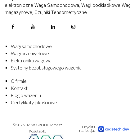
elektroniczne Waga Samochodowa, Wagi podkładkowe Wagi
magazynowe, Czujniki Tensometryczne
Wagi samochodowe
Wagi przemysłowe
Elektronika wagowa
Systemy bezobsługowego ważenia
O firmie
Kontakt
Blog o ważeniu
Certyfikaty jakościowe
© 2026 | MIW GROUP Tomasz
Projekt i
realizacja:
Kogut sp.k.