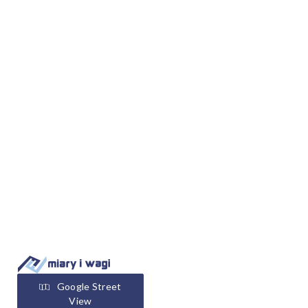
Google Street
View