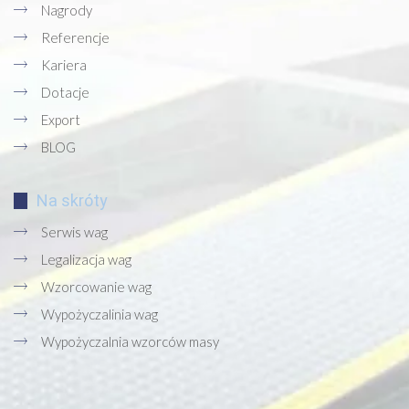
Nagrody
Referencje
Kariera
Dotacje
Export
BLOG
Na skróty
Serwis wag
Legalizacja wag
Wzorcowanie wag
Wypożyczalinia wag
Wypożyczalnia wzorców masy