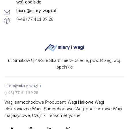
woj. opolskie
biuro@miary-wagi.pl
(+48) 77 411 39 28
ul. Smaków 9, 49-318 Skarbimierz-Osiedle, pow. Brzeg, woj.
opolskie
biuro@miary-wagi.pl
(+48) 77 411 39 28
Wagi samochodowe Producent, Wagi Hakowe Wagi
elektroniczne Waga Samochodowa, Wagi podkładkowe Wagi
magazynowe, Czujniki Tensometryczne