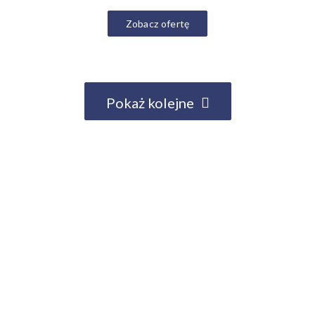
Zobacz ofertę
Pokaż kolejne