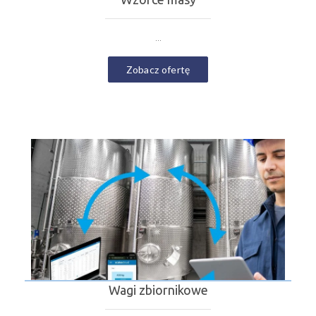
...
Zobacz ofertę
Wagi zbiornikowe