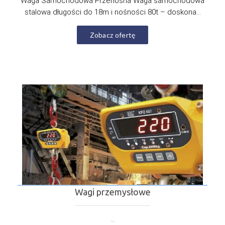
Waga Samochodowa Przenośna Waga samochodowa
stalowa długości do 18m i nośności 80t – doskona...
Zobacz ofertę
Wagi przemysłowe
...