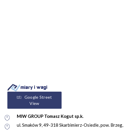
Google Street
View
MIW GROUP Tomasz Kogut sp.k.
ul. Smaków 9, 49-318 Skarbimierz-Osiedle, pow. Brzeg,