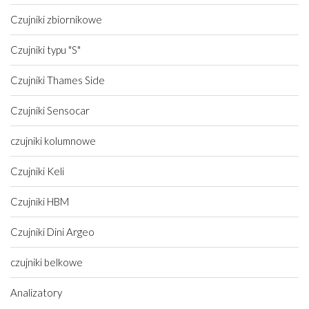
Czujniki zbiornikowe
Czujniki typu "S"
Czujniki Thames Side
Czujniki Sensocar
czujniki kolumnowe
Czujniki Keli
Czujniki HBM
Czujniki Dini Argeo
czujniki belkowe
Analizatory