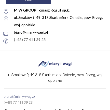
MIW GROUP Tomasz Kogut sp.k.
ul. Smaków 9, 49-318 Skarbimierz-Osiedle, pow. Brzeg,
woj. opolskie
biuro@miary-wagi.pl
(+48) 77 411 39 28
ul. Smaków 9, 49-318 Skarbimierz-Osiedle, pow. Brzeg, woj.
opolskie
biuro@miary-wagi.pl
(+48) 77 411 39 28