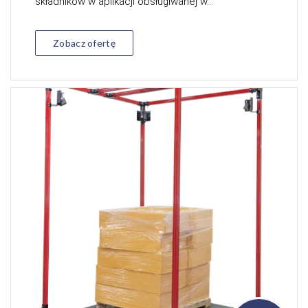
składników w aplikacji obsługiwanej w...
Zobacz ofertę