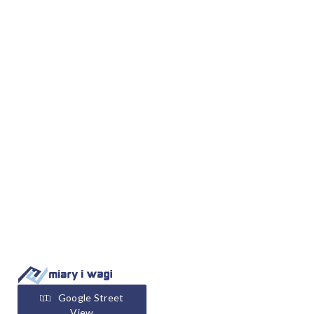
Google Street
View