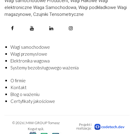
Wagi samochodowe Producent, Wagi Hakowe Wagi
elektroniczne Waga Samochodowa, Wagi podkładkowe Wagi
magazynowe, Czujniki Tensometryczne
Wagi samochodowe
Wagi przemysłowe
Elektronika wagowa
Systemy bezobsługowego ważenia
O firmie
Kontakt
Blog o ważeniu
Certyfikaty jakościowe
© 2026 | MIW GROUP Tomasz
Projekt i
realizacja:
Kogut sp.k.