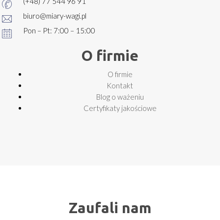
(+48) 77 544 96 91
biuro@miary-wagi.pl
Pon – Pt: 7:00 – 15:00
O firmie
O firmie
Kontakt
Blog o ważeniu
Certyfikaty jakościowe
Zaufali nam