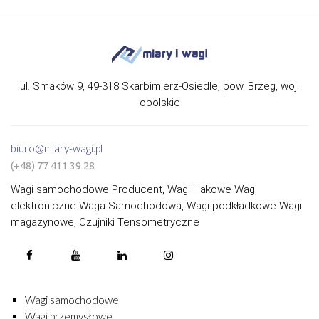
ul. Smaków 9, 49-318 Skarbimierz-Osiedle, pow. Brzeg, woj.
opolskie
biuro@miary-wagi.pl
(+48) 77 411 39 28
Wagi samochodowe Producent, Wagi Hakowe Wagi
elektroniczne Waga Samochodowa, Wagi podkładkowe Wagi
magazynowe, Czujniki Tensometryczne
Wagi samochodowe
Wagi przemysłowe