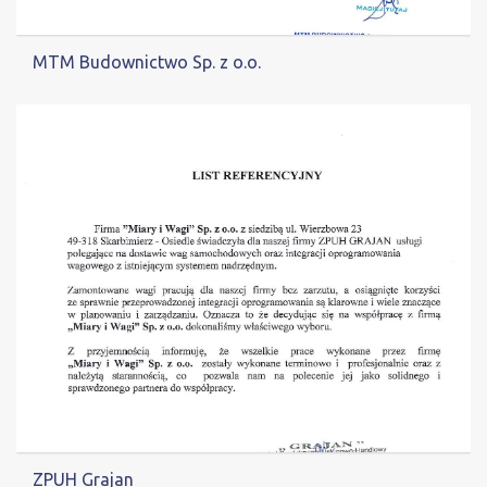
MTM Budownictwo Sp. z o.o.
ZPUH Grajan