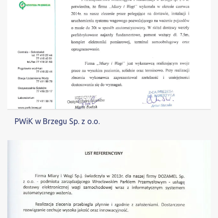
PWiK w Brzegu Sp. z o.o.