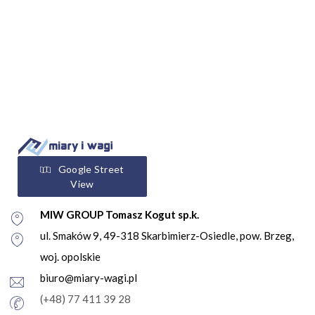
Google Street
View
MIW GROUP Tomasz Kogut sp.k.
ul. Smaków 9, 49-318 Skarbimierz-Osiedle, pow. Brzeg,
woj. opolskie
biuro@miary-wagi.pl
(+48) 77 411 39 28