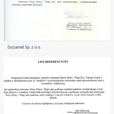
Dozamel Sp. z o.o.