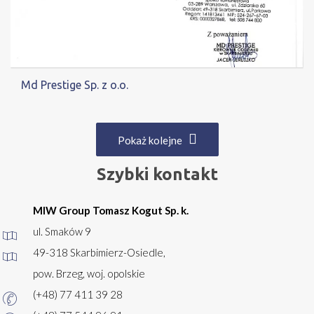
Md Prestige Sp. z o.o.
Pokaż kolejne
Szybki kontakt
MIW Group Tomasz Kogut Sp. k.
ul. Smaków 9
49-318 Skarbimierz-Osiedle,
pow. Brzeg, woj. opolskie
(+48) 77 411 39 28