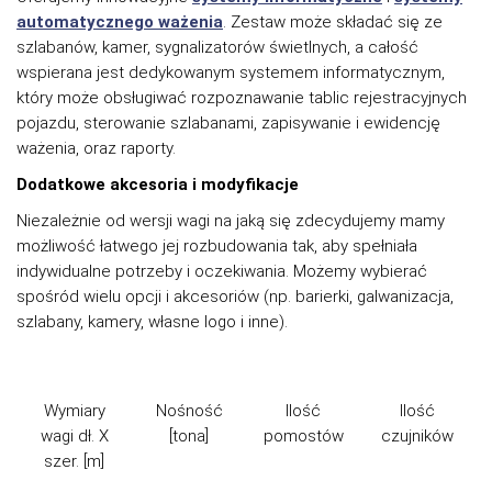
automatycznego
ważenia
. Zestaw może składać się ze
szlabanów, kamer, sygnalizatorów świetlnych, a całość
wspierana jest dedykowanym systemem informatycznym,
który może obsługiwać rozpoznawanie tablic rejestracyjnych
pojazdu, sterowanie szlabanami, zapisywanie i ewidencję
ważenia, oraz raporty.
Dodatkowe akcesoria i modyfikacje
Niezależnie od wersji wagi na jaką się zdecydujemy mamy
możliwość łatwego jej rozbudowania tak, aby spełniała
indywidualne potrzeby i oczekiwania. Możemy wybierać
spośród wielu opcji i akcesoriów (np. barierki, galwanizacja,
szlabany, kamery, własne logo i inne).
Wymiary
Nośność
Ilość
Ilość
wagi dł. X
[tona]
pomostów
czujników
szer. [m]