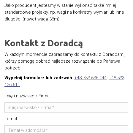
Jako producent jesteśmy w stanie wykonać także mniej
standardowe projekty, np. wagi na konkretny wymiar lub inne
długości (nawet wagę 36m).
Kontakt z Doradcą
W każdym momencie zapraszamy do kontaktu z Doradcami,
którzy pomogą dobrać najlepsze rozwiązanie do Państwa
potrzeb.
Wypełnij formularz lub zadzwoń
:
+48 733 636 444
,
+48 533
426 611
Imię i nazwisko / Firma
Temat