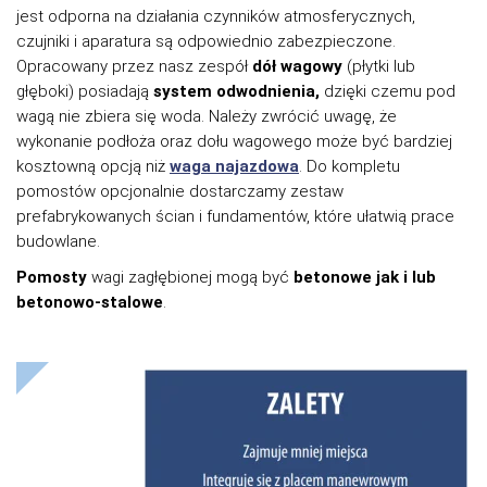
jest odporna na działania czynników atmosferycznych,
czujniki i aparatura są odpowiednio zabezpieczone.
Opracowany przez nasz zespół
dół wagowy
(płytki lub
głęboki) posiadają
system odwodnienia,
dzięki czemu pod
wagą nie zbiera się woda. Należy zwrócić uwagę, że
wykonanie podłoża oraz dołu wagowego może być bardziej
kosztowną opcją niż
waga najazdowa
. Do kompletu
pomostów opcjonalnie dostarczamy zestaw
prefabrykowanych ścian i fundamentów, które ułatwią prace
budowlane.
Pomosty
wagi zagłębionej mogą być
betonowe jak i lub
betonowo-stalowe
.