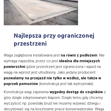
Najlepsza przy ograniczonej
przestrzeni
Waga zagłębiona instalowana jest
na równi z podłożem
. Nie
wymaga najazdów, przez co jest
idealna dla mniejszych
powierzchni
gdzie przestrzeń jest ograniczona i wjazd na
wagę na wprost jest utrudniony. Jako jedyny producent
pozwalamy na przejazd nie tylko w wzdłuż, ale także w
poprzek pomostów
(konstrukcja jest tak wytrzymała).
Konstrukcja wagi zapewnia
wygodny dostęp do czujników
z
góry dzięki zdejmowanym klapom. Dzięki temu gdy chcemy
wyczyścić np. powstały brud nie musimy wzywać dźwigu i
decydować się na kosztowne prace konserwatorskie. Waga