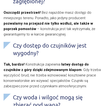
zagłębionej?
Oszczędź przestrzeń!
Bez najazdów masz dostęp do
mniejszego terenu. Ponadto, jako jedyny producent
pozwalamy na przejazd nie tylko wzdłuż, ale także w
poprzek pomostów
– konstrukcja jest tak wytrzymała, że
gwarantujemy to w karcie gwarancyjnej.
Czy dostęp do czujników jest
wygodny?
Tak, bardzo!
Konstrukcja zapewnia
łatwy dostęp do
czujników z góry dzięki zdejmowanym klapom
. Gdy trzeba
wyczyścić brud, nie trzeba wznowować kosztowne prace
konserwatorskie ani wzywać specjalistów. Czujniki są
zabezpieczone przed czynnikami atmosferycznymi.
Czy woda i wilgoć mogą się
zbierać pod wagą?