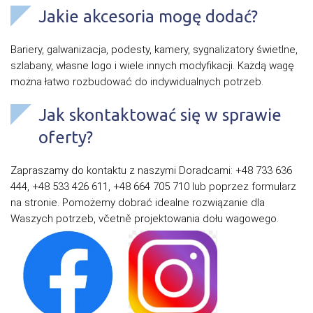
Jakie akcesoria mogę dodać?
Bariery, galwanizacja, podesty, kamery, sygnalizatory świetlne,
szlabany, własne logo i wiele innych modyfikacji. Każdą wagę
można łatwo rozbudować do indywidualnych potrzeb.
Jak skontaktować się w sprawie
oferty?
Zapraszamy do kontaktu z naszymi Doradcami: +48 733 636
444, +48 533 426 611, +48 664 705 710 lub poprzez formularz
na stronie. Pomożemy dobrać idealne rozwiązanie dla
Waszych potrzeb, včetně projektowania dołu wagowego.