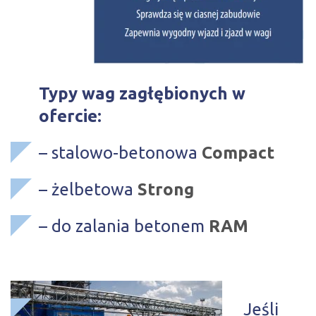
Typy wag zagłębionych w
ofercie:
– stalowo-betonowa
Compact
– żelbetowa
Strong
– do zalania betonem
RAM
Jeśli