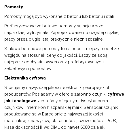
Pomosty
Pomosty mogą być wykonane z betonu lub betonu i stali.
Prefabrykowane żelbetowe pomosty są najcięższe i
najbardziej wytrzymałe. Zaprojektowane do częstej ciężkiej
pracy przez długie lata, praktycznie niezniszczalne.
Stalowo-betonowe pomosty to najpopularniejszy model ze
względu na stosunek ceny do jakości. Łączy ze sobą
najlepsze cechy stalowych oraz prefabrykowanych
żelbetowych pomostów.
Elektronika cyfrowa
Stosujemy najwyższej jakości elektronikę europejskich
producentów. Posiadamy w ofercie zarówno czujniki
cyfrowe
jak i analogowe
. Jesteśmy oficjalnym dystrybutorem
czujników i mierników hiszpańskiej marki Sensocar. Czujniki
produkowane są w Barcelonie z najwyższej jakości
materiałów, z najwyższą starannością, szczelnością IP69K,
klasą dokładności III wg OIML do nawet 6000 działek.