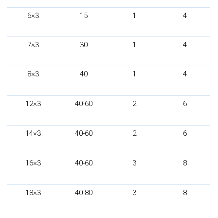
6×3
15
1
4
7×3
30
1
4
8×3
40
1
4
12×3
40-60
2
6
14×3
40-60
2
6
16×3
40-60
3
8
18×3
40-80
3
8