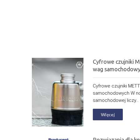
Cyfrowe czujnik
wag samochodowy
Cyfrowe czujniki ME
samochodowych W n
samochodowej liczy...
Więcej
Rozwiązania dla ko