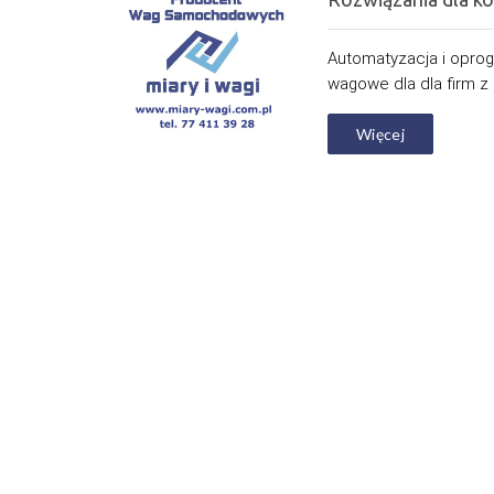
Automatyzacja i opro
wagowe dla dla firm z 
Więcej