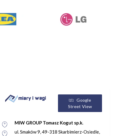
Google
Street View
MIW GROUP Tomasz Kogut sp.k.
ul. Smaków 9, 49-318 Skarbimierz-Osiedle,