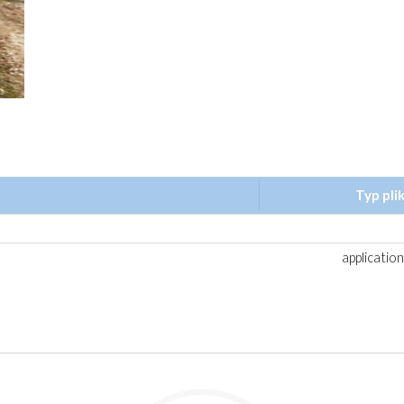
Typ pli
application