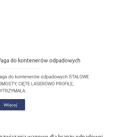
aga do kontenerów odpadowych
aga do kontenerów odpadowych STALOWE
OMOSTY, CIĘTE LASEROWO PROFILE,
YTRZYMAŁA...
Więcej
ozwiązania wagowe dla branży odpadowej