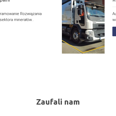
gramowanie Rozwiązania
A
sektora minerałów...
w
Zaufali nam