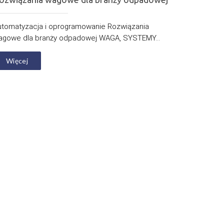
utomatyzacja i oprogramowanie Rozwiązania
agowe dla branży odpadowej WAGA, SYSTEMY...
Więcej