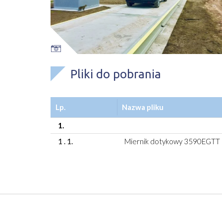
Pliki do pobrania
Lp.
Nazwa pliku
1.
1 . 1.
Miernik dotykowy 3590EGTT