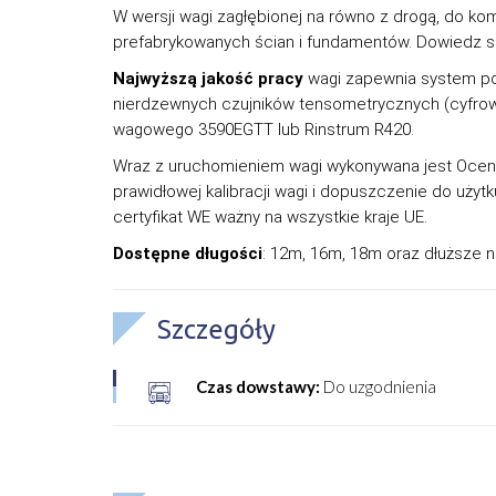
W wersji wagi zagłębionej na równo z drogą, do 
prefabrykowanych ścian i fundamentów. Dowiedz s
Najwyższą jakość pracy
wagi zapewnia system po
nierdzewnych czujników tensometrycznych (cyfro
wagowego 3590EGTT lub Rinstrum R420.
Wraz z uruchomieniem wagi wykonywana jest Ocen
prawidłowej kalibracji wagi i dopuszczenie do użyt
certyfikat WE ważny na wszystkie kraje UE.
Dostępne długości
: 12m, 16m, 18m oraz dłuższe 
Szczegóły
Czas dowstawy:
Do uzgodnienia