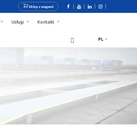
Sklep z wagami
Usługi
Kontakt
PL