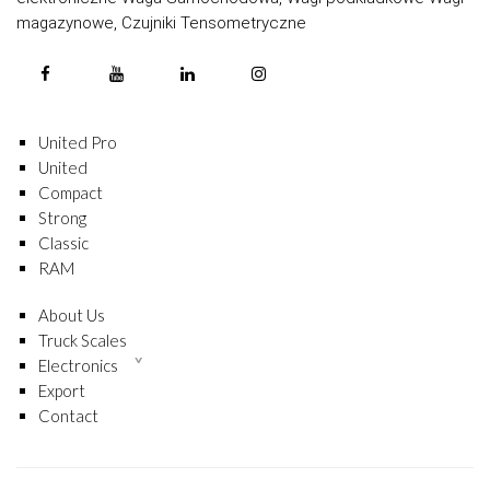
magazynowe, Czujniki Tensometryczne
United Pro
United
Compact
Strong
Classic
RAM
About Us
Truck Scales
Electronics
Export
Contact