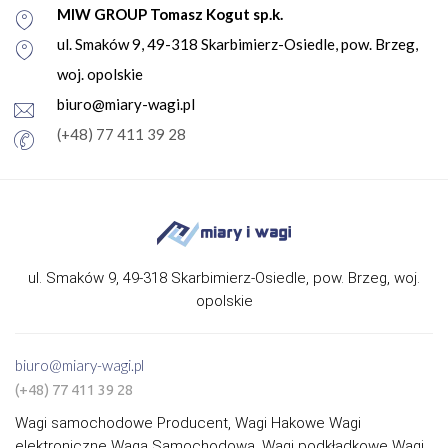
MIW GROUP Tomasz Kogut sp.k.
ul. Smaków 9, 49-318 Skarbimierz-Osiedle, pow. Brzeg,
woj. opolskie
biuro@miary-wagi.pl
(+48) 77 411 39 28
ul. Smaków 9, 49-318 Skarbimierz-Osiedle, pow. Brzeg, woj.
opolskie
biuro@miary-wagi.pl
(+48) 77 411 39 28
Wagi samochodowe Producent, Wagi Hakowe Wagi
elektroniczne Waga Samochodowa, Wagi podkładkowe Wagi