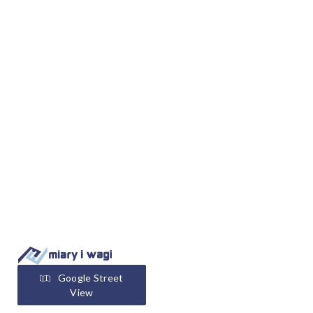
Google Street
View