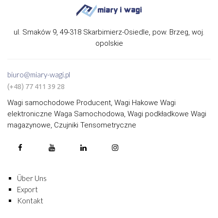
ul. Smaków 9, 49-318 Skarbimierz-Osiedle, pow. Brzeg, woj.
opolskie
biuro@miary-wagi.pl
(+48) 77 411 39 28
Wagi samochodowe Producent, Wagi Hakowe Wagi
elektroniczne Waga Samochodowa, Wagi podkładkowe Wagi
magazynowe, Czujniki Tensometryczne
Über Uns
Export
Kontakt