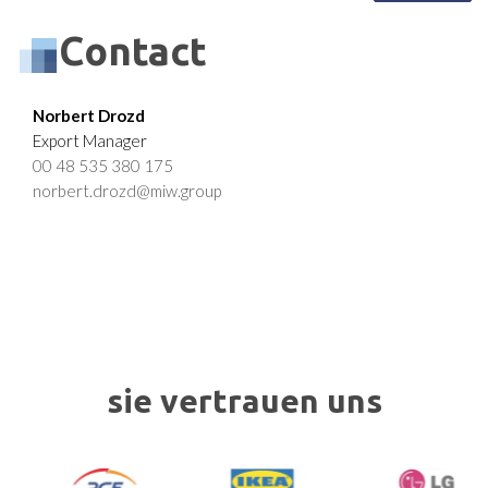
Contact
Norbert Drozd
Export Manager
00 48 535 380 175
norbert.drozd@miw.group
sie vertrauen uns