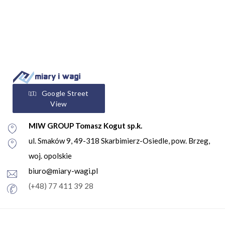
Google Street
View
MIW GROUP Tomasz Kogut sp.k.
ul. Smaków 9, 49-318 Skarbimierz-Osiedle, pow. Brzeg,
woj. opolskie
biuro@miary-wagi.pl
(+48) 77 411 39 28