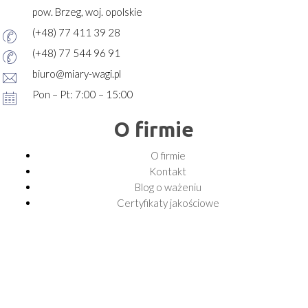
pow. Brzeg, woj. opolskie
(+48) 77 411 39 28
(+48) 77 544 96 91
biuro@miary-wagi.pl
Pon – Pt: 7:00 – 15:00
O firmie
O firmie
Kontakt
Blog o ważeniu
Certyfikaty jakościowe