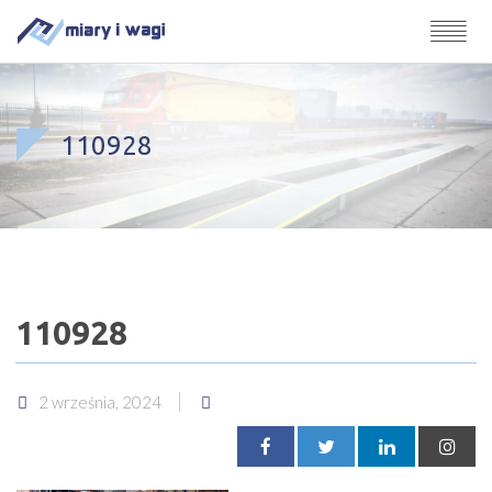
110928
110928
2 września, 2024