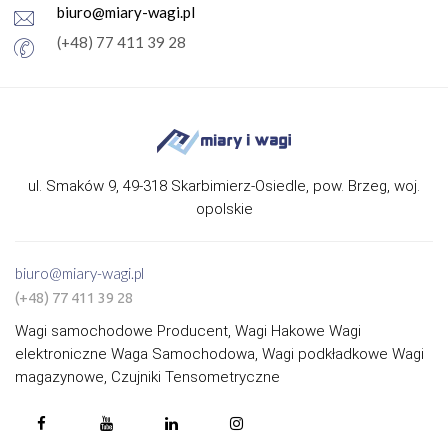
biuro@miary-wagi.pl
(+48) 77 411 39 28
ul. Smaków 9, 49-318 Skarbimierz-Osiedle, pow. Brzeg, woj.
opolskie
biuro@miary-wagi.pl
(+48) 77 411 39 28
Wagi samochodowe Producent, Wagi Hakowe Wagi
elektroniczne Waga Samochodowa, Wagi podkładkowe Wagi
magazynowe, Czujniki Tensometryczne