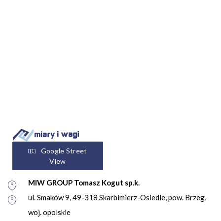
Google Street
View
MIW GROUP Tomasz Kogut sp.k.
ul. Smaków 9, 49-318 Skarbimierz-Osiedle, pow. Brzeg,
woj. opolskie