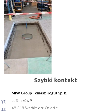
Szybki kontakt
MIW Group Tomasz Kogut Sp. k.
ul. Smaków 9
49-318 Skarbimierz-Osiedle,