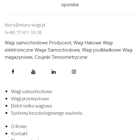
opolskie
biuro@miary-wagi.pl
(+48) 77 411 39 28
Wagi samochodowe Producent, Wagi Hakowe Wagi
elektroniczne Waga Samochodowa, Wagi podkładkowe Wagi
magazynowe, Czujniki Tensometryczne
Wagi samochodowe
Wagi przemysłowe
Elektronika wagowa
Systemy bezobsługowego ważenia
O firmie
Kontakt