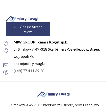
Google Street
View
MIW GROUP Tomasz Kogut sp.k.
ul. Smaków 9, 49-318 Skarbimierz-Osiedle, pow. Brzeg,
woj. opolskie
biuro@miary-wagi.pl
(+48) 77 411 39 28
ul. Smaków 9, 49-318 Skarbimierz-Osiedle, pow. Brzeg, woj.