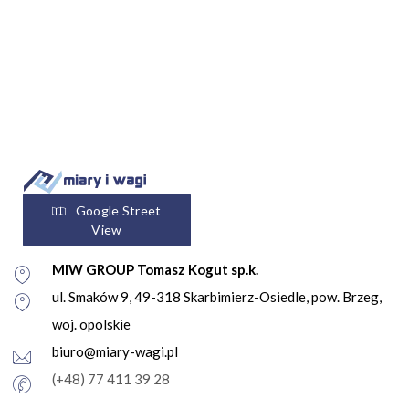
Google Street
View
MIW GROUP Tomasz Kogut sp.k.
ul. Smaków 9, 49-318 Skarbimierz-Osiedle, pow. Brzeg,
woj. opolskie
biuro@miary-wagi.pl
(+48) 77 411 39 28