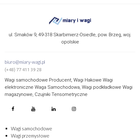
ul. Smaków 9, 49-318 Skarbimierz-Osiedle, pow. Brzeg, woj.
opolskie
biuro@miary-wagi.pl
(+48) 77 411 39 28
Wagi samochodowe Producent, Wagi Hakowe Wagi
elektroniczne Waga Samochodowa, Wagi podkładkowe Wagi
magazynowe, Czujniki Tensometryczne
Wagi samochodowe
Wagi przemysłowe