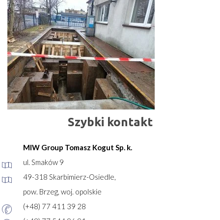
Szybki kontakt
MIW Group Tomasz Kogut Sp. k.
ul. Smaków 9
49-318 Skarbimierz-Osiedle,
pow. Brzeg, woj. opolskie
(+48) 77 411 39 28