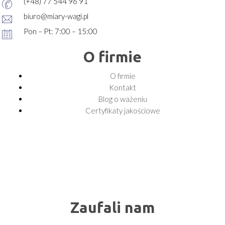
(+48) 77 544 96 91
biuro@miary-wagi.pl
Pon – Pt: 7:00 – 15:00
O firmie
O firmie
Kontakt
Blog o ważeniu
Certyfikaty jakościowe
Zaufali nam