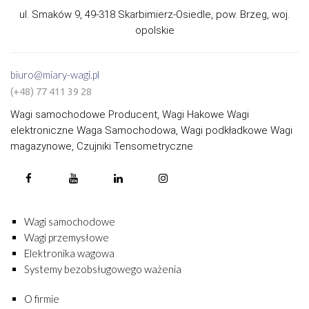
ul. Smaków 9, 49-318 Skarbimierz-Osiedle, pow. Brzeg, woj.
opolskie
biuro@miary-wagi.pl
(+48) 77 411 39 28
Wagi samochodowe Producent, Wagi Hakowe Wagi
elektroniczne Waga Samochodowa, Wagi podkładkowe Wagi
magazynowe, Czujniki Tensometryczne
Wagi samochodowe
Wagi przemysłowe
Elektronika wagowa
Systemy bezobsługowego ważenia
O firmie