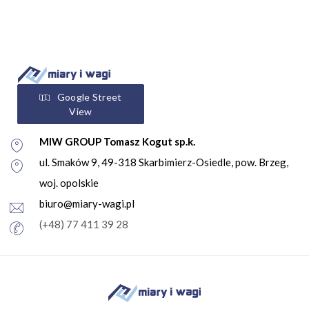
Google Street
View
MIW GROUP Tomasz Kogut sp.k.
ul. Smaków 9, 49-318 Skarbimierz-Osiedle, pow. Brzeg,
woj. opolskie
biuro@miary-wagi.pl
(+48) 77 411 39 28