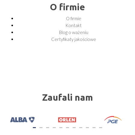
O firmie
O firmie
Kontakt
Blog o ważeniu
Certyfikaty jakościowe
Zaufali nam