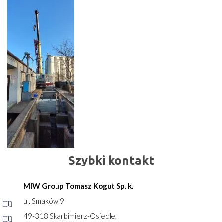
Szybki kontakt
MIW Group Tomasz Kogut Sp. k.
ul. Smaków 9
49-318 Skarbimierz-Osiedle,