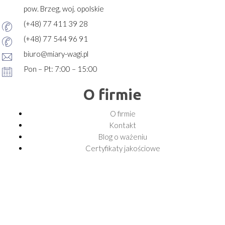
pow. Brzeg, woj. opolskie
(+48) 77 411 39 28
(+48) 77 544 96 91
biuro@miary-wagi.pl
Pon – Pt: 7:00 – 15:00
O firmie
O firmie
Kontakt
Blog o ważeniu
Certyfikaty jakościowe