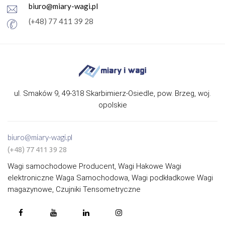
biuro@miary-wagi.pl
(+48) 77 411 39 28
ul. Smaków 9, 49-318 Skarbimierz-Osiedle, pow. Brzeg, woj.
opolskie
biuro@miary-wagi.pl
(+48) 77 411 39 28
Wagi samochodowe Producent, Wagi Hakowe Wagi
elektroniczne Waga Samochodowa, Wagi podkładkowe Wagi
magazynowe, Czujniki Tensometryczne