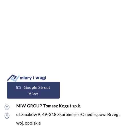
Google Street
View
MIW GROUP Tomasz Kogut sp.k.
ul. Smaków 9, 49-318 Skarbimierz-Osiedle, pow. Brzeg,
woj. opolskie