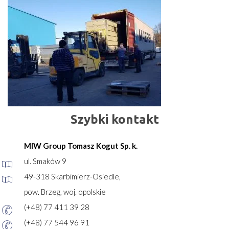
Szybki kontakt
MIW Group Tomasz Kogut Sp. k.
ul. Smaków 9
49-318 Skarbimierz-Osiedle,
pow. Brzeg, woj. opolskie
(+48) 77 411 39 28
(+48) 77 544 96 91