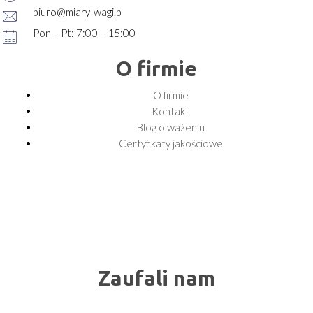
biuro@miary-wagi.pl
Pon – Pt: 7:00 – 15:00
O firmie
O firmie
Kontakt
Blog o ważeniu
Certyfikaty jakościowe
Zaufali nam