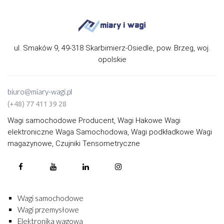
ul. Smaków 9, 49-318 Skarbimierz-Osiedle, pow. Brzeg, woj.
opolskie
biuro@miary-wagi.pl
(+48) 77 411 39 28
Wagi samochodowe Producent, Wagi Hakowe Wagi
elektroniczne Waga Samochodowa, Wagi podkładkowe Wagi
magazynowe, Czujniki Tensometryczne
Wagi samochodowe
Wagi przemysłowe
Elektronika wagowa