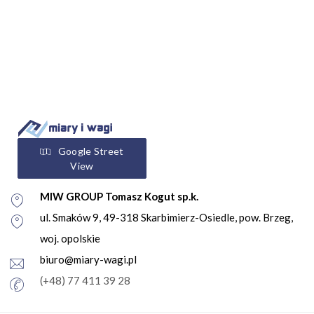
Google Street
View
MIW GROUP Tomasz Kogut sp.k.
ul. Smaków 9, 49-318 Skarbimierz-Osiedle, pow. Brzeg,
woj. opolskie
biuro@miary-wagi.pl
(+48) 77 411 39 28