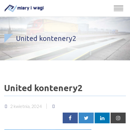
United kontenery2
United kontenery2
2 kwietnia, 2024