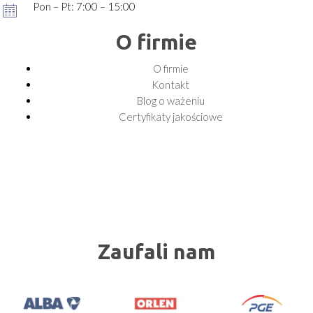
Pon – Pt: 7:00 – 15:00
O firmie
O firmie
Kontakt
Blog o ważeniu
Certyfikaty jakościowe
Zaufali nam