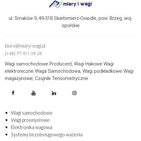
ul. Smaków 9, 49-318 Skarbimierz-Osiedle, pow. Brzeg, woj.
opolskie
biuro@miary-wagi.pl
(+48) 77 411 39 28
Wagi samochodowe Producent, Wagi Hakowe Wagi
elektroniczne Waga Samochodowa, Wagi podkładkowe Wagi
magazynowe, Czujniki Tensometryczne
Wagi samochodowe
Wagi przemysłowe
Elektronika wagowa
Systemy bezobsługowego ważenia