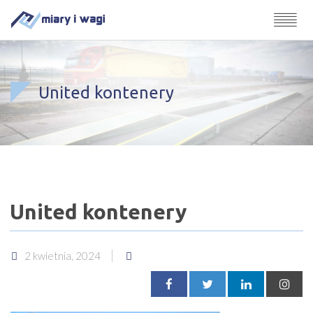
United kontenery
United kontenery
2 kwietnia, 2024