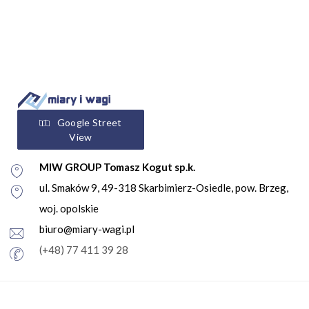
Google Street
View
MIW GROUP Tomasz Kogut sp.k.
ul. Smaków 9, 49-318 Skarbimierz-Osiedle, pow. Brzeg,
woj. opolskie
biuro@miary-wagi.pl
(+48) 77 411 39 28