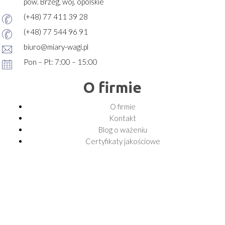
pow. Brzeg, woj. opolskie
(+48) 77 411 39 28
(+48) 77 544 96 91
biuro@miary-wagi.pl
Pon – Pt: 7:00 – 15:00
O firmie
O firmie
Kontakt
Blog o ważeniu
Certyfikaty jakościowe