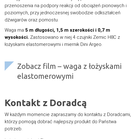
przenoszenia na podpory reakcji od obciążeń pionowych i
poziomych, przy jednoczesnej swobodzie odkształceń
dźwigarów oraz pomostu.
Waga ma
5 m długości, 1,5 m szerokości i 0,7 m
wysokości.
Zastosowano w niej 4 czujniki Zemic H8C z
łożyskami elastomerowymi i miernik Dini Argeo.
Zobacz film – waga z łożyskami
elastomerowymi
Kontakt z Doradcą
W każdym momencie zapraszamy do kontaktu z Doradcami,
którzy pomogą dobrać najlepszy produkt do Państwa
potrzeb.