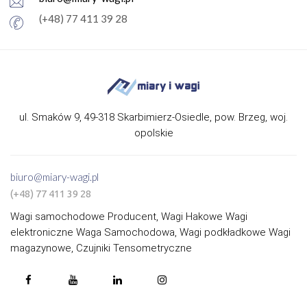
(+48) 77 411 39 28
ul. Smaków 9, 49-318 Skarbimierz-Osiedle, pow. Brzeg, woj.
opolskie
biuro@miary-wagi.pl
(+48) 77 411 39 28
Wagi samochodowe Producent, Wagi Hakowe Wagi
elektroniczne Waga Samochodowa, Wagi podkładkowe Wagi
magazynowe, Czujniki Tensometryczne