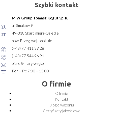
Szybki kontakt
MIW Group Tomasz Kogut Sp. k.
ul. Smaków 9
49-318 Skarbimierz-Osiedle,
pow. Brzeg, woj. opolskie
(+48) 77 411 39 28
(+48) 77 544 96 91
biuro@miary-wagi.pl
Pon – Pt: 7:00 – 15:00
O firmie
O firmie
Kontakt
Blog o ważeniu
Certyfikaty jakościowe