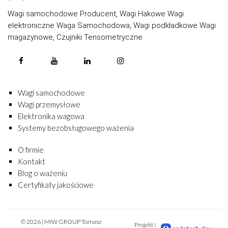
Wagi samochodowe Producent, Wagi Hakowe Wagi
elektroniczne Waga Samochodowa, Wagi podkładkowe Wagi
magazynowe, Czujniki Tensometryczne
Wagi samochodowe
Wagi przemysłowe
Elektronika wagowa
Systemy bezobsługowego ważenia
O firmie
Kontakt
Blog o ważeniu
Certyfikaty jakościowe
© 2026 | MIW GROUP Tomasz
Projekt i