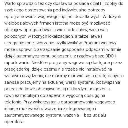
Warto sprawdzić też czy dostawca posiada dział IT zdolny do
szybkiego dostosowania pod indywidualne potrzeby
oprogramowania wagowego, np. pól dodatkowych. W dużych
wieloodziałowych firmach istotna może być możliwość
obsługi w oprogramowaniu wielu oddziałów, wielu wag
położonych w różnych lokalizacjach, a także łatwe i
nieograniczone tworzenie użytkowników. Program wagowy
może usprawnić zarządzanie gospodarką odpadami w firmie
dzięki automatycznemu połączeniu z rządową bazą BDO i
raportowaniu. Niektóre programy wagowe są dostępne przez
przeglądarkę, dzięki czemu nie trzeba nic instalować na
własnym urządzeniu, nie musimy martwić się o utratę danych i
zawsze pracujemy na aktualnej wersji systemu. Rozwiązania
przeglądarkowe obsługiwane są na każdym urządzeniu,
również mobilnym co zapewnia wygodną obsługę na
telefonie. Przy wykorzystaniu oprogramowania wagowego
istnieje możliwość stworzenia zintegrowanego i
zautomatyzowanego systemu ważenia – bez udziału
operatora.