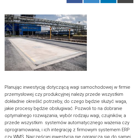
Planując inwestycję dotyczącą wagi samochodowej w firmie
przemysłowej czy produkcyjnej należy przede wszystkim
dokładnie określić potrzeby, do czego będzie służyć waga,
jakie procesy będzie obsługiwać. Pozwoli to na dobranie
optymalnego rozwiązania, wybór rodzaju wagi, czujników, a
przede wszystkim systemów automatycznego ważenia czy
oprogramowania, i ich integrację z firmowym systemem ERP
czy WMS. Najczęściej inwestycja nie ogranicza się do samej