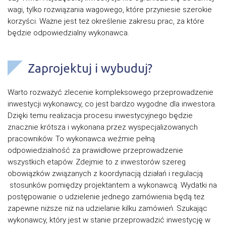
wagi, tylko rozwiązania wagowego, które przyniesie szerokie
korzyści. Ważne jest też określenie zakresu prac, za które
będzie odpowiedzialny wykonawca.
Zaprojektuj i wybuduj?
Warto rozważyć zlecenie kompleksowego przeprowadzenie
inwestycji wykonawcy, co jest bardzo wygodne dla inwestora.
Dzięki temu realizacja procesu inwestycyjnego będzie
znacznie krótsza i wykonana przez wyspecjalizowanych
pracowników. To wykonawca weźmie pełną
odpowiedzialność za prawidłowe przeprowadzenie
wszystkich etapów. Zdejmie to z inwestorów szereg
obowiązków związanych z koordynacją działań i regulacją
stosunków pomiędzy projektantem a wykonawcą. Wydatki na
postępowanie o udzielenie jednego zamówienia będą też
zapewne niższe niż na udzielanie kilku zamówień. Szukając
wykonawcy, który jest w stanie przeprowadzić inwestycję w