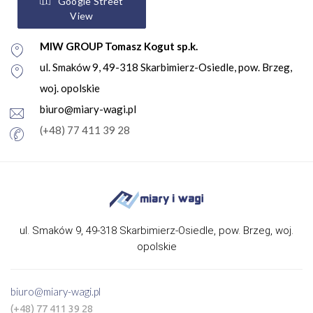
Google Street
View
MIW GROUP Tomasz Kogut sp.k.
ul. Smaków 9, 49-318 Skarbimierz-Osiedle, pow. Brzeg,
woj. opolskie
biuro@miary-wagi.pl
(+48) 77 411 39 28
ul. Smaków 9, 49-318 Skarbimierz-Osiedle, pow. Brzeg, woj.
opolskie
biuro@miary-wagi.pl
(+48) 77 411 39 28