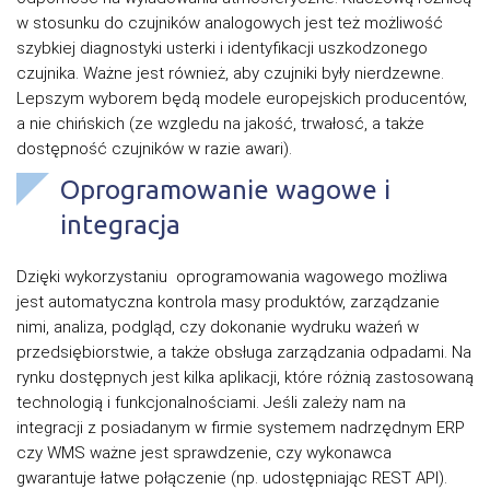
w stosunku do czujników analogowych jest też możliwość
szybkiej diagnostyki usterki i identyfikacji uszkodzonego
czujnika. Ważne jest również, aby czujniki były nierdzewne.
Lepszym wyborem będą modele europejskich producentów,
a nie chińskich (ze wzgledu na jakość, trwałosć, a także
dostępność czujników w razie awari).
Oprogramowanie wagowe i
integracja
Dzięki wykorzystaniu oprogramowania wagowego możliwa
jest automatyczna kontrola masy produktów, zarządzanie
nimi, analiza, podgląd, czy dokonanie wydruku ważeń w
przedsiębiorstwie, a także obsługa zarządzania odpadami. Na
rynku dostępnych jest kilka aplikacji, które różnią zastosowaną
technologią i funkcjonalnościami. Jeśli zależy nam na
integracji z posiadanym w firmie systemem nadrzędnym ERP
czy WMS ważne jest sprawdzenie, czy wykonawca
gwarantuje łatwe połączenie (np. udostępniając REST API).