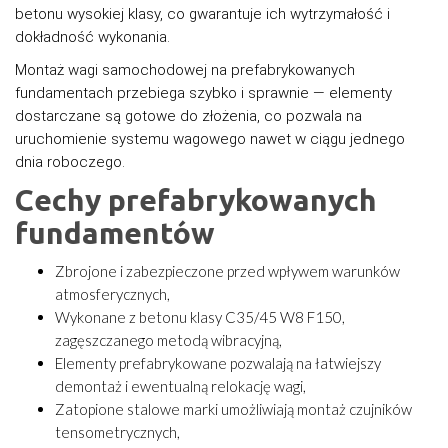
betonu wysokiej klasy, co gwarantuje ich wytrzymałość i
dokładność wykonania.
Montaż wagi samochodowej na prefabrykowanych
fundamentach przebiega szybko i sprawnie — elementy
dostarczane są gotowe do złożenia, co pozwala na
uruchomienie systemu wagowego nawet w ciągu jednego
dnia roboczego.
Cechy prefabrykowanych
fundamentów
Zbrojone i zabezpieczone przed wpływem warunków
atmosferycznych,
Wykonane z betonu klasy C35/45 W8 F150,
zagęszczanego metodą wibracyjną,
Elementy prefabrykowane pozwalają na łatwiejszy
demontaż i ewentualną relokację wagi,
Zatopione stalowe marki umożliwiają montaż czujników
tensometrycznych,