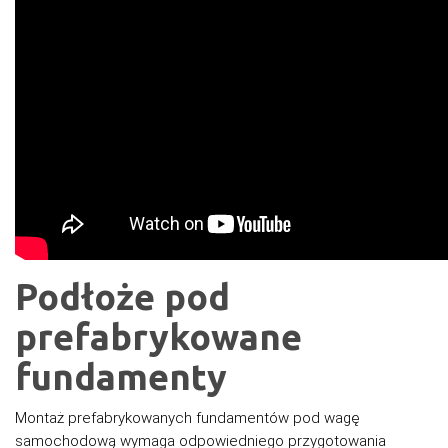
Podłoże pod
prefabrykowane
fundamenty
Montaż prefabrykowanych fundamentów pod wagę
samochodową wymaga odpowiedniego przygotowania