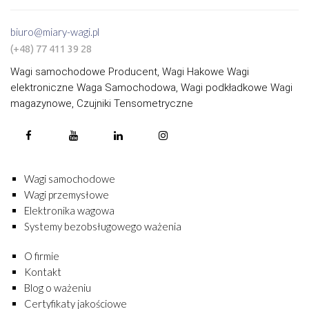
biuro@miary-wagi.pl
(+48) 77 411 39 28
Wagi samochodowe Producent, Wagi Hakowe Wagi
elektroniczne Waga Samochodowa, Wagi podkładkowe Wagi
magazynowe, Czujniki Tensometryczne
Wagi samochodowe
Wagi przemysłowe
Elektronika wagowa
Systemy bezobsługowego ważenia
O firmie
Kontakt
Blog o ważeniu
Certyfikaty jakościowe