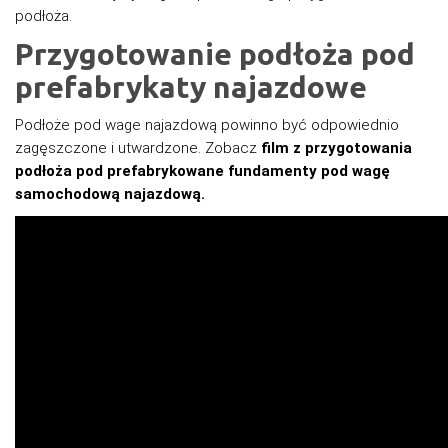
podłoża.
Przygotowanie podłoża pod
prefabrykaty najazdowe
Podłoże pod wage najazdową powinno być odpowiednio
zagęszczone i utwardzone. Zobacz
film z przygotowania
podłoża pod prefabrykowane fundamenty pod wagę
samochodową najazdową.