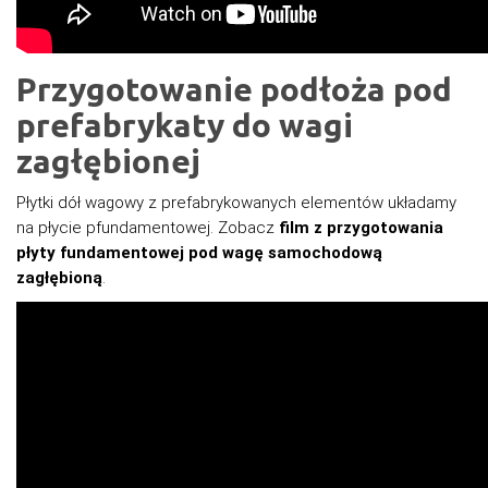
Przygotowanie podłoża pod
prefabrykaty do wagi
zagłębionej
Płytki dół wagowy z prefabrykowanych elementów układamy
na płycie pfundamentowej. Zobacz
film z przygotowania
płyty fundamentowej pod wagę samochodową
zagłębioną
.