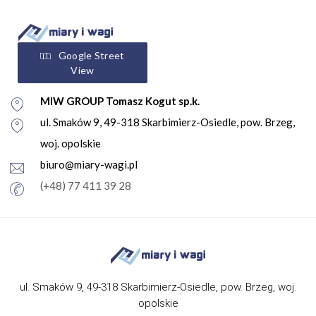
Google Street
View
MIW GROUP Tomasz Kogut sp.k.
ul. Smaków 9, 49-318 Skarbimierz-Osiedle, pow. Brzeg,
woj. opolskie
biuro@miary-wagi.pl
(+48) 77 411 39 28
ul. Smaków 9, 49-318 Skarbimierz-Osiedle, pow. Brzeg, woj.
opolskie