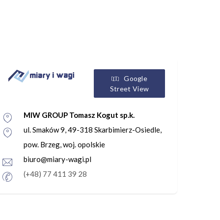
Google
Street View
MIW GROUP Tomasz Kogut sp.k.
ul. Smaków 9, 49-318 Skarbimierz-Osiedle,
pow. Brzeg, woj. opolskie
biuro@miary-wagi.pl
(+48) 77 411 39 28