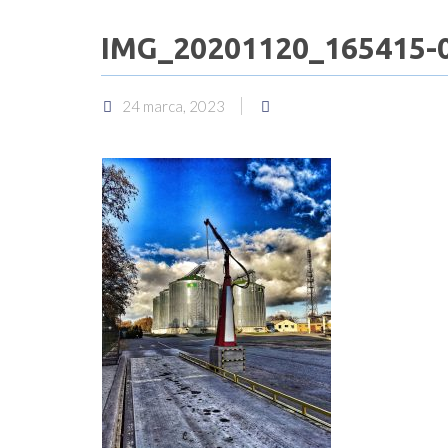
IMG_20201120_165415-01
24 marca, 2023