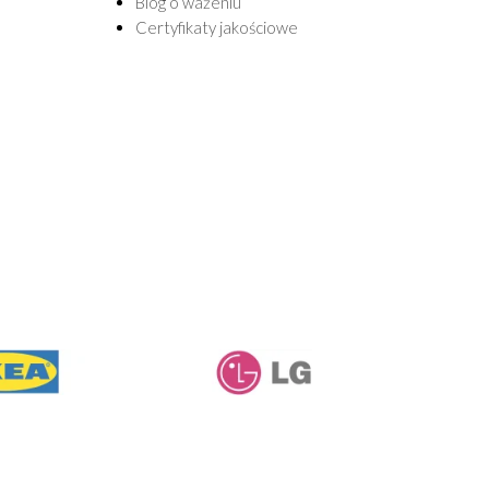
Blog o ważeniu
Certyfikaty jakościowe