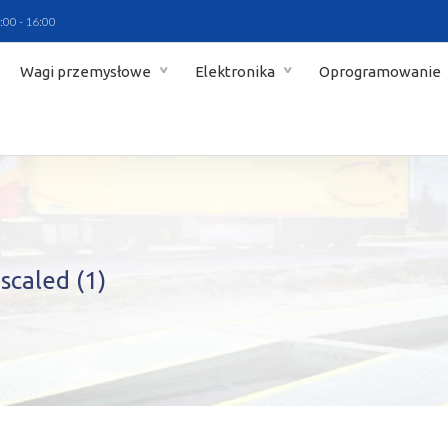
:00 - 16:00
Wagi przemysłowe
Elektronika
Oprogramowanie
caled (1)