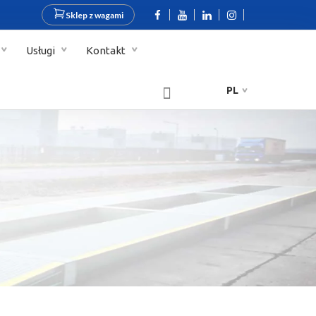
Sklep z wagami
Usługi
Kontakt
PL