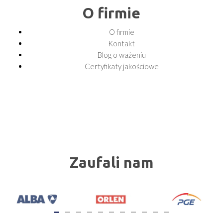
O firmie
O firmie
Kontakt
Blog o ważeniu
Certyfikaty jakościowe
Zaufali nam