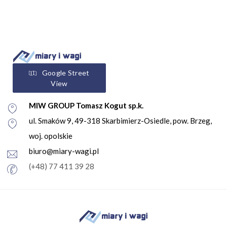
Google Street
View
MIW GROUP Tomasz Kogut sp.k.
ul. Smaków 9, 49-318 Skarbimierz-Osiedle, pow. Brzeg,
woj. opolskie
biuro@miary-wagi.pl
(+48) 77 411 39 28