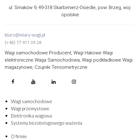
ul. Smaków 9, 49-318 Skarbimierz-Osiedle, pow. Brzeg, woj.
opolskie
biuro@miary-wagi.pl
(+48) 77 411 39 28
Wagi samochodowe Producent, Wagi Hakowe Wagi
elektroniczne Waga Samochodowa, Wagi podkładkowe Wagi
magazynowe, Czujniki Tensometryczne
Wagi samochodowe
Wagi przemysłowe
Elektronika wagowa
Systemy bezobsługowego ważenia
O firmie