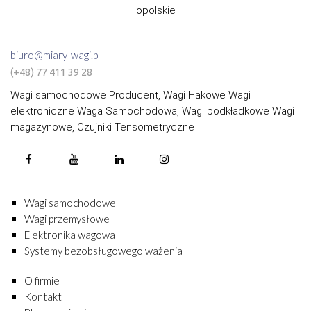
opolskie
biuro@miary-wagi.pl
(+48) 77 411 39 28
Wagi samochodowe Producent, Wagi Hakowe Wagi
elektroniczne Waga Samochodowa, Wagi podkładkowe Wagi
magazynowe, Czujniki Tensometryczne
Wagi samochodowe
Wagi przemysłowe
Elektronika wagowa
Systemy bezobsługowego ważenia
O firmie
Kontakt