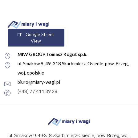
Google Street
View
MIW GROUP Tomasz Kogut sp.k.
ul. Smaków 9, 49-318 Skarbimierz-Osiedle, pow. Brzeg,
woj. opolskie
biuro@miary-wagi.pl
(+48) 77 411 39 28
ul. Smaków 9, 49-318 Skarbimierz-Osiedle, pow. Brzeg, woj.