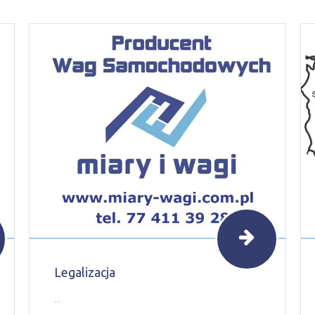
Legalizacja
...