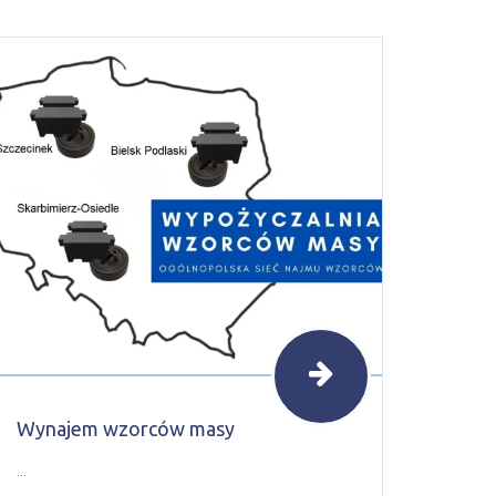
Wynajem wzorców masy
...