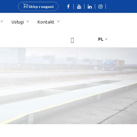
Sklep z wagami
Usługi
Kontakt
PL