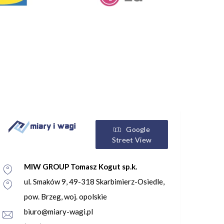
Google
Street View
MIW GROUP Tomasz Kogut sp.k.
ul. Smaków 9, 49-318 Skarbimierz-Osiedle,
pow. Brzeg, woj. opolskie
biuro@miary-wagi.pl