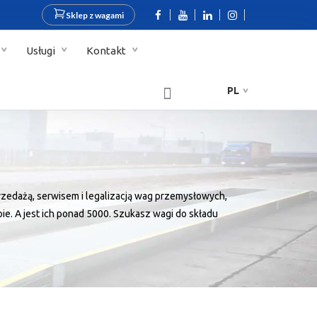
Sklep z wagami
Usługi
Kontakt
PL
edażą, serwisem i legalizacją wag przemysłowych,
pie. A jest ich ponad 5000. Szukasz wagi do składu