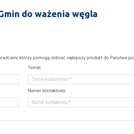
 Gmin do ważenia węgla
adcami, którzy pomogą dobrać najlepszy produkt do Państwa po
Temat
Numer kontaktowy