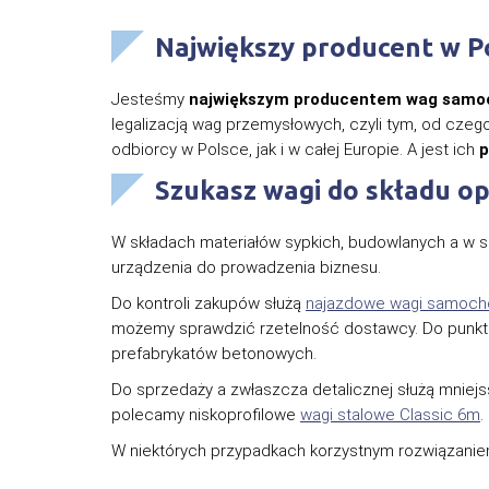
Największy producent w P
Jesteśmy
największym producentem wag samo
legalizacją wag przemysłowych, czyli tym, od czeg
odbiorcy w Polsce, jak i w całej Europie. A jest ich
p
Szukasz wagi do składu op
W składach materiałów sypkich, budowlanych a w s
urządzenia do prowadzenia biznesu.
Do kontroli zakupów służą
najazdowe wagi samoc
możemy sprawdzić rzetelność dostawcy. Do punkt
prefabrykatów betonowych.
Do sprzedaży a zwłaszcza detalicznej służą mniejs
polecamy niskoprofilowe
wagi stalowe Classic 6m
.
W niektórych przypadkach korzystnym rozwiązani