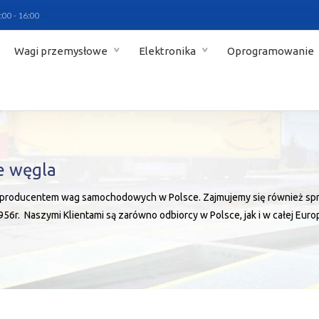
:00 - 16:00
Wagi przemysłowe
Elektronika
Oprogramowanie
e węgla
producentem wag samochodowych w Polsce. Zajmujemy się również sprz
56r. Naszymi Klientami są zarówno odbiorcy w Polsce, jak i w całej Euro