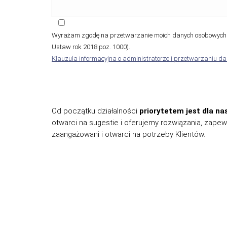
Wyrażam zgodę na przetwarzanie moich danych osobowych (
Ustaw rok 2018 poz. 1000).
Klauzula informacyjna o administratorze i przetwarzaniu d
Od początku działalności
priorytetem jest dla na
otwarci na sugestie i oferujemy rozwiązania, zapewn
zaangażowani i otwarci na potrzeby Klientów.