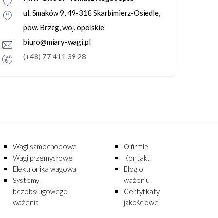
ul. Smaków 9, 49-318 Skarbimierz-Osiedle,
pow. Brzeg, woj. opolskie
biuro@miary-wagi.pl
(+48) 77 411 39 28
Wagi samochodowe
O firmie
Wagi przemysłowe
Kontakt
Elektronika wagowa
Blog o
Systemy
ważeniu
bezobsługowego
Certyfikaty
ważenia
jakościowe