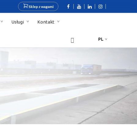
Sklep z wagami
Usługi
Kontakt
PL