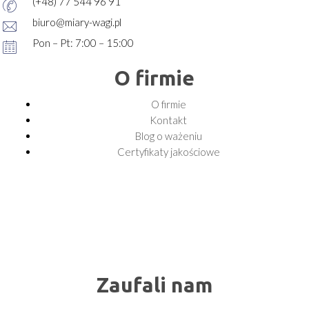
(+48) 77 544 96 91
biuro@miary-wagi.pl
Pon – Pt: 7:00 – 15:00
O firmie
O firmie
Kontakt
Blog o ważeniu
Certyfikaty jakościowe
Zaufali nam