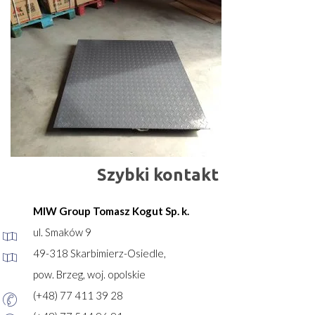
Szybki kontakt
MIW Group Tomasz Kogut Sp. k.
ul. Smaków 9
49-318 Skarbimierz-Osiedle,
pow. Brzeg, woj. opolskie
(+48) 77 411 39 28