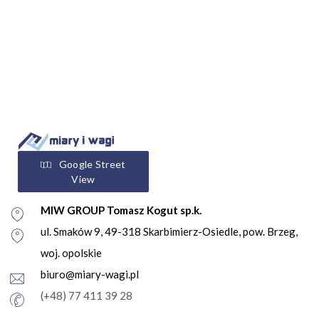
Google Street
View
MIW GROUP Tomasz Kogut sp.k.
ul. Smaków 9, 49-318 Skarbimierz-Osiedle, pow. Brzeg,
woj. opolskie
biuro@miary-wagi.pl
(+48) 77 411 39 28