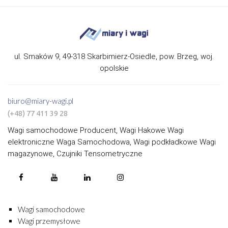
ul. Smaków 9, 49-318 Skarbimierz-Osiedle, pow. Brzeg, woj.
opolskie
biuro@miary-wagi.pl
(+48) 77 411 39 28
Wagi samochodowe Producent, Wagi Hakowe Wagi
elektroniczne Waga Samochodowa, Wagi podkładkowe Wagi
magazynowe, Czujniki Tensometryczne
Wagi samochodowe
Wagi przemysłowe