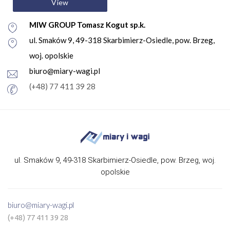
View
MIW GROUP Tomasz Kogut sp.k.
ul. Smaków 9, 49-318 Skarbimierz-Osiedle, pow. Brzeg,
woj. opolskie
biuro@miary-wagi.pl
(+48) 77 411 39 28
ul. Smaków 9, 49-318 Skarbimierz-Osiedle, pow. Brzeg, woj.
opolskie
biuro@miary-wagi.pl
(+48) 77 411 39 28