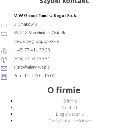
Szybki kontakt
MIW Group Tomasz Kogut Sp. k.
ul. Smaków 9
49-318 Skarbimierz-Osiedle,
pow. Brzeg, woj. opolskie
(+48) 77 411 39 28
(+48) 77 544 96 91
biuro@miary-wagi.pl
Pon – Pt: 7:00 – 15:00
O firmie
O firmie
Kontakt
Blog o ważeniu
Certyfikaty jakościowe