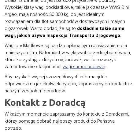
działa na baterie, co jest bardzo przydatne w podróży.
Wysokiej klasy wagi podkładkowe, takie jak zestaw WWS Dini
Argeo, mają nośność 30 000 kg, co jest idealnym
rozwiązaniem dla flot samochodów dostawczych i małych
ciężarówek. Warto dodać, że są to
dokładnie takie same
wagi, jakich używa Inspekcja Transportu Drogowego.
Wagi podkładkowe są bardzo opłacalnym rozwiązaniem dla
mniejszych firm. Natomiast w większych przedsiębiorstwach,
które korzystają z dużych ciężarówek, warto rozważyć
zamontowanie stacjonarnej
wagi samochodowej
.
Aby uzyskać więcej szczegółowych informacji lub
odpowiedzi na jakiekolwiek pytania, zapraszamy do kontaktu z
naszym zespołem doradców.
Kontakt z Doradcą
W każdym momencie zapraszamy do kontaktu z Doradcami,
którzy pomogą dobrać najlepszy produkt do Państwa
potrzeb.