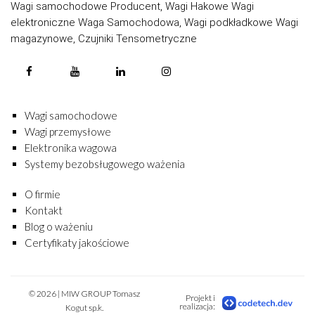
Wagi samochodowe Producent, Wagi Hakowe Wagi
elektroniczne Waga Samochodowa, Wagi podkładkowe Wagi
magazynowe, Czujniki Tensometryczne
Wagi samochodowe
Wagi przemysłowe
Elektronika wagowa
Systemy bezobsługowego ważenia
O firmie
Kontakt
Blog o ważeniu
Certyfikaty jakościowe
© 2026 | MIW GROUP Tomasz
Projekt i
realizacja:
Kogut sp.k.