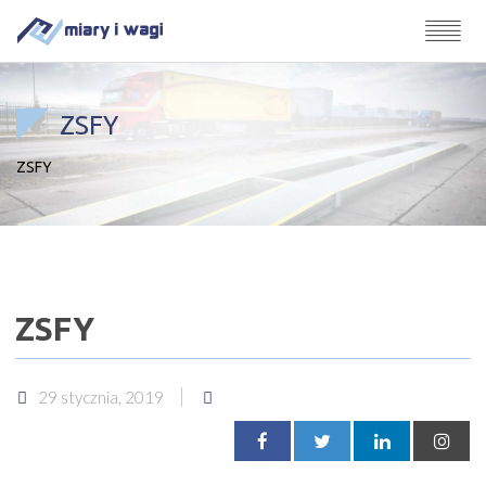
ZSFY
ZSFY
ZSFY
29 stycznia, 2019