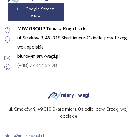
Google Street
View
MIW GROUP Tomasz Kogut sp.k.
ul. Smaków 9, 49-318 Skarbimierz-Osiedle, pow. Brzeg,
woj. opolskie
biuro@miary-wagi.pl
(+48) 77 411 39 28
ul. Smaków 9, 49-318 Skarbimierz-Osiedle, pow. Brzeg, woj.
opolskie
biuro@miary-wagi.pl