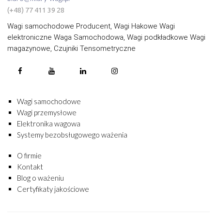
(+48) 77 411 39 28
Wagi samochodowe Producent, Wagi Hakowe Wagi
elektroniczne Waga Samochodowa, Wagi podkładkowe Wagi
magazynowe, Czujniki Tensometryczne
Wagi samochodowe
Wagi przemysłowe
Elektronika wagowa
Systemy bezobsługowego ważenia
O firmie
Kontakt
Blog o ważeniu
Certyfikaty jakościowe