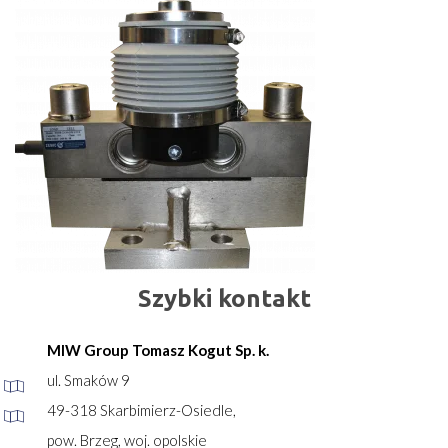
Szybki kontakt
MIW Group Tomasz Kogut Sp. k.
ul. Smaków 9
49-318 Skarbimierz-Osiedle,
pow. Brzeg, woj. opolskie