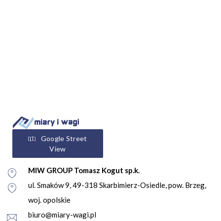
Google Street
View
MIW GROUP Tomasz Kogut sp.k.
ul. Smaków 9, 49-318 Skarbimierz-Osiedle, pow. Brzeg,
woj. opolskie
biuro@miary-wagi.pl