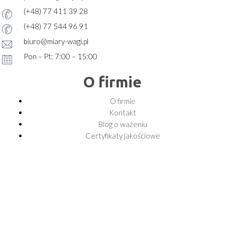
(+48) 77 411 39 28
(+48) 77 544 96 91
biuro@miary-wagi.pl
Pon – Pt: 7:00 – 15:00
O firmie
O firmie
Kontakt
Blog o ważeniu
Certyfikaty jakościowe