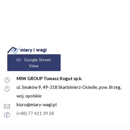
Google Street
View
MIW GROUP Tomasz Kogut sp.k.
ul. Smaków 9, 49-318 Skarbimierz-Osiedle, pow. Brzeg,
woj. opolskie
biuro@miary-wagi.pl
(+48) 77 411 39 28