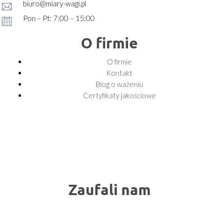
biuro@miary-wagi.pl
Pon – Pt: 7:00 – 15:00
O firmie
O firmie
Kontakt
Blog o ważeniu
Certyfikaty jakościowe
Zaufali nam