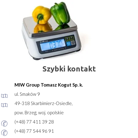
Szybki kontakt
MIW Group Tomasz Kogut Sp. k.
ul. Smaków 9
49-318 Skarbimierz-Osiedle,
pow. Brzeg, woj. opolskie
(+48) 77 411 39 28
(+48) 77 544 96 91