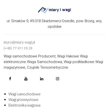
ul. Smaków 9, 49-318 Skarbimierz-Osiedle, pow. Brzeg, woj.
opolskie
biuro@miary-wagi.pl
(+48) 77 411 39 28
Wagi samochodowe Producent, Wagi Hakowe Wagi
elektroniczne Waga Samochodowa, Wagi podkładkowe Wagi
magazynowe, Czujniki Tensometryczne
Wagi samochodowe
Wagi przemysłowe
Elektronika wagowa