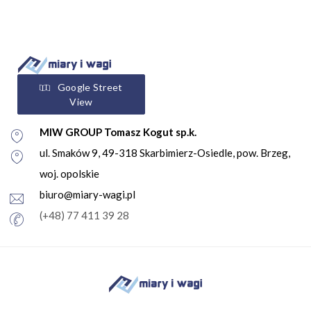
Google Street
View
MIW GROUP Tomasz Kogut sp.k.
ul. Smaków 9, 49-318 Skarbimierz-Osiedle, pow. Brzeg,
woj. opolskie
biuro@miary-wagi.pl
(+48) 77 411 39 28