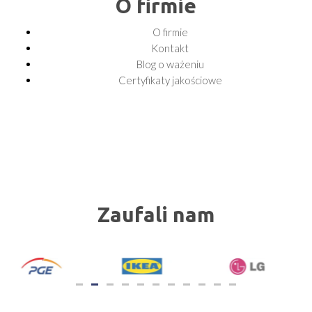
O firmie
O firmie
Kontakt
Blog o ważeniu
Certyfikaty jakościowe
Zaufali nam