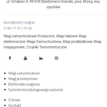
ul. Smaków 9, 49-318 Skarbimierz-Osiedle, pow. Brzeg, woj.
opolskie
biuro@miary-wagi.pl
(+48) 77 411 39 28
Wagi samochodowe Producent, Wagi Hakowe Wagi
elektroniczne Waga Samochodowa, Wagi podkładkowe Wagi
magazynowe, Czujniki Tensometryczne
Wagi samochodowe
Wagi przemysłowe
Elektronika wagowa
Systemy bezobsługowego ważenia
O firmie
Kontakt