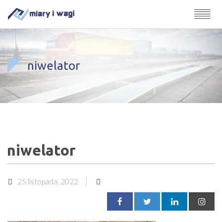
niwelator
niwelator
25 listopada, 2022