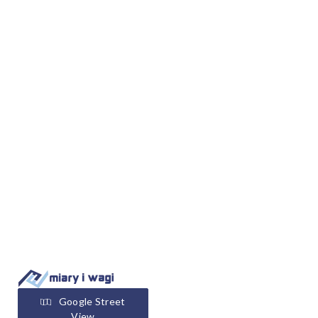
Google Street
View