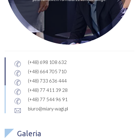
(+48) 698 108 632
(+48) 664 705 710
(+48) 733 636 444
(+48) 77 411 39 28
(+48) 77 544 96 91
biuro@miary-wagi.pl
Galeria