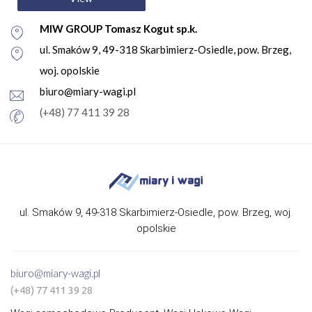
MIW GROUP Tomasz Kogut sp.k.
ul. Smaków 9, 49-318 Skarbimierz-Osiedle, pow. Brzeg,
woj. opolskie
biuro@miary-wagi.pl
(+48) 77 411 39 28
ul. Smaków 9, 49-318 Skarbimierz-Osiedle, pow. Brzeg, woj.
opolskie
biuro@miary-wagi.pl
(+48) 77 411 39 28