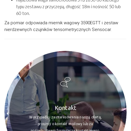
typu zestawu z przyczepą, długość 18m i nośność 50 lub
60 ton.
Za pomiar odpowiada miernik wagowy 3590EGTT i zestaw
nierdzewnych czujników tensometrycznych Sensocar.
Kontakt
W przypadku zainteresowania naszą ofertą,
prosimy o kontakt mailowy lub za
pośrednictwem formularza kontaktowego.