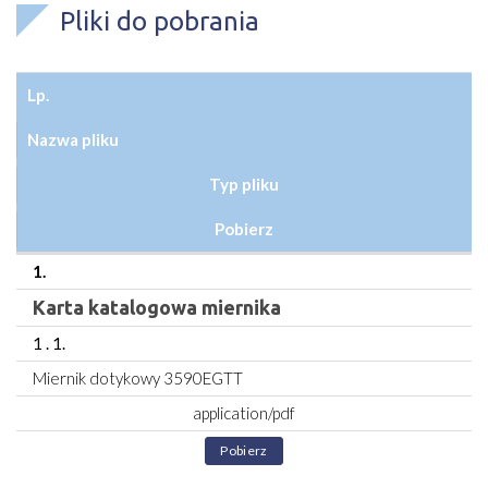
Pliki do pobrania
Lp.
Nazwa pliku
Typ pliku
Pobierz
1.
Karta katalogowa miernika
1 . 1.
Miernik dotykowy 3590EGTT
application/pdf
Pobierz