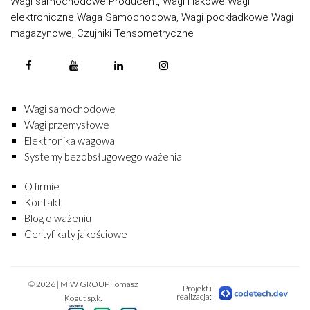
Wagi samochodowe Producent, Wagi Hakowe Wagi
elektroniczne Waga Samochodowa, Wagi podkładkowe Wagi
magazynowe, Czujniki Tensometryczne
Wagi samochodowe
Wagi przemysłowe
Elektronika wagowa
Systemy bezobsługowego ważenia
O firmie
Kontakt
Blog o ważeniu
Certyfikaty jakościowe
© 2026 | MIW GROUP Tomasz
Projekt i
realizacja:
Kogut sp.k.