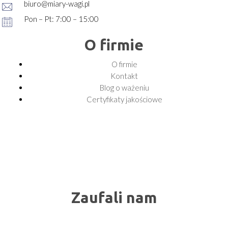
biuro@miary-wagi.pl
Pon – Pt: 7:00 – 15:00
O firmie
O firmie
Kontakt
Blog o ważeniu
Certyfikaty jakościowe
Zaufali nam