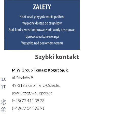
Szybki kontakt
MIW Group Tomasz Kogut Sp. k.
ul. Smaków 9
49-318 Skarbimierz-Osiedle,
pow. Brzeg, woj. opolskie
(+48) 77 411 39 28
(+48) 77 544 96 91