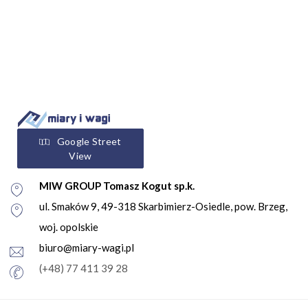
Google Street
View
MIW GROUP Tomasz Kogut sp.k.
ul. Smaków 9, 49-318 Skarbimierz-Osiedle, pow. Brzeg,
woj. opolskie
biuro@miary-wagi.pl
(+48) 77 411 39 28