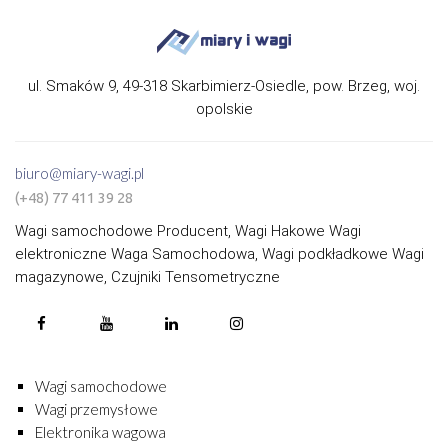
ul. Smaków 9, 49-318 Skarbimierz-Osiedle, pow. Brzeg, woj.
opolskie
biuro@miary-wagi.pl
(+48) 77 411 39 28
Wagi samochodowe Producent, Wagi Hakowe Wagi
elektroniczne Waga Samochodowa, Wagi podkładkowe Wagi
magazynowe, Czujniki Tensometryczne
Wagi samochodowe
Wagi przemysłowe
Elektronika wagowa