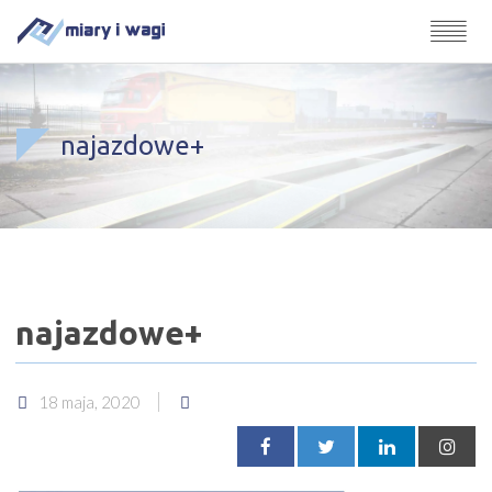
najazdowe+
najazdowe+
18 maja, 2020