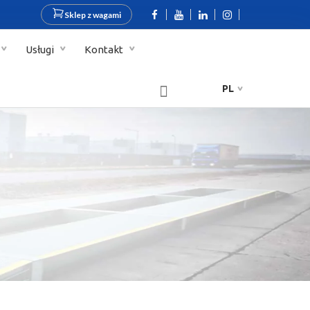
Sklep z wagami
Usługi
Kontakt
PL