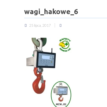
wagi_hakowe_6
25 lipca, 2017