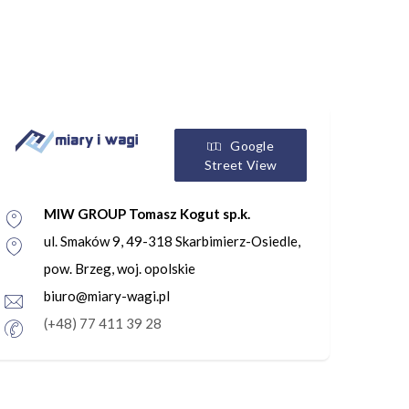
Google
Street View
MIW GROUP Tomasz Kogut sp.k.
ul. Smaków 9, 49-318 Skarbimierz-Osiedle,
pow. Brzeg, woj. opolskie
biuro@miary-wagi.pl
(+48) 77 411 39 28