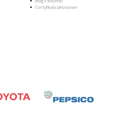
Blog o ważeniu
Certyfikaty jakościowe