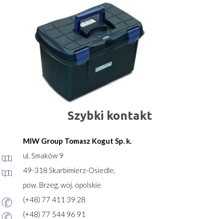
Szybki kontakt
MIW Group Tomasz Kogut Sp. k.
ul. Smaków 9
49-318 Skarbimierz-Osiedle,
pow. Brzeg, woj. opolskie
(+48) 77 411 39 28
(+48) 77 544 96 91