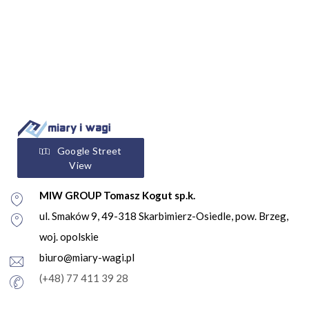
Google Street
View
MIW GROUP Tomasz Kogut sp.k.
ul. Smaków 9, 49-318 Skarbimierz-Osiedle, pow. Brzeg,
woj. opolskie
biuro@miary-wagi.pl
(+48) 77 411 39 28