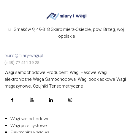
ul. Smaków 9, 49-318 Skarbimierz-Osiedle, pow. Brzeg, woj.
opolskie
biuro@miary-wagi.pl
(+48) 77 411 39 28
Wagi samochodowe Producent, Wagi Hakowe Wagi
elektroniczne Waga Samochodowa, Wagi podkładkowe Wagi
magazynowe, Czujniki Tensometryczne
Wagi samochodowe
Wagi przemysłowe
Elektronika wagowa