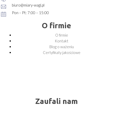
biuro@miary-wagi.pl
Pon – Pt: 7:00 – 15:00
O firmie
O firmie
Kontakt
Blog o ważeniu
Certyfikaty jakościowe
Zaufali nam