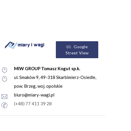
Google
Street View
MIW GROUP Tomasz Kogut sp.k.
ul. Smaków 9, 49-318 Skarbimierz-Osiedle,
pow. Brzeg, woj. opolskie
biuro@miary-wagi.pl
(+48) 77 411 39 28