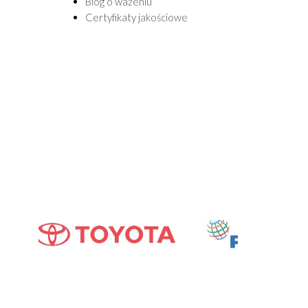
Blog o ważeniu
Certyfikaty jakościowe