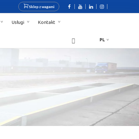
Sklep z wagami
Usługi
Kontakt
PL