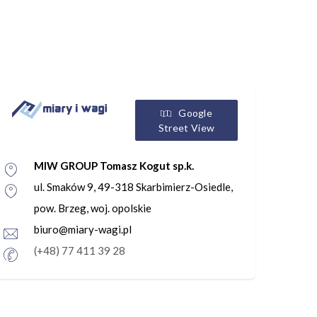
Google
Street View
MIW GROUP Tomasz Kogut sp.k.
ul. Smaków 9, 49-318 Skarbimierz-Osiedle,
pow. Brzeg, woj. opolskie
biuro@miary-wagi.pl
(+48) 77 411 39 28