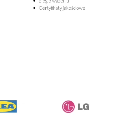
Blog o ważeniu
Certyfikaty jakościowe