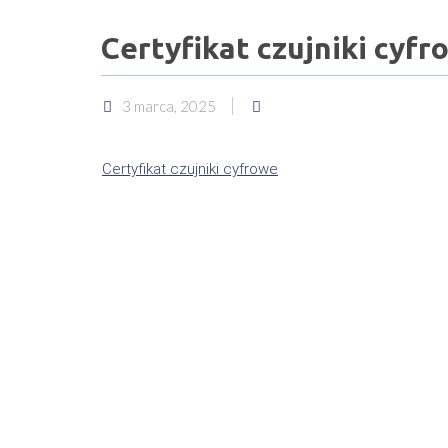
Certyfikat czujniki cyfr
3 marca, 2025
Certyfikat czujniki cyfrowe