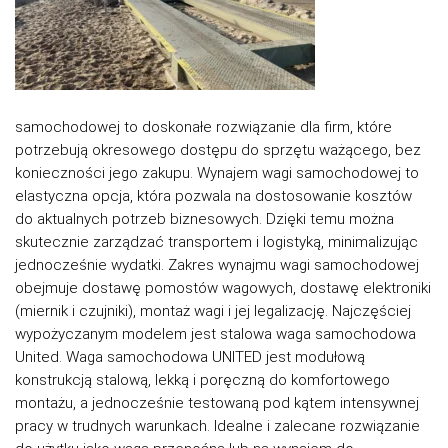
samochodowej to doskonałe rozwiązanie dla firm, które
potrzebują okresowego dostępu do sprzętu ważącego, bez
konieczności jego zakupu. Wynajem wagi samochodowej to
elastyczna opcja, która pozwala na dostosowanie kosztów
do aktualnych potrzeb biznesowych. Dzięki temu można
skutecznie zarządzać transportem i logistyką, minimalizując
jednocześnie wydatki. Zakres wynajmu wagi samochodowej
obejmuje dostawę pomostów wagowych, dostawę elektroniki
(miernik i czujniki), montaż wagi i jej legalizację. Najczęściej
wypożyczanym modelem jest stalowa waga samochodowa
United. Waga samochodowa UNITED jest modułową
konstrukcją stalową, lekką i poręczną do komfortowego
montażu, a jednocześnie testowaną pod kątem intensywnej
pracy w trudnych warunkach. Idealne i zalecane rozwiązanie