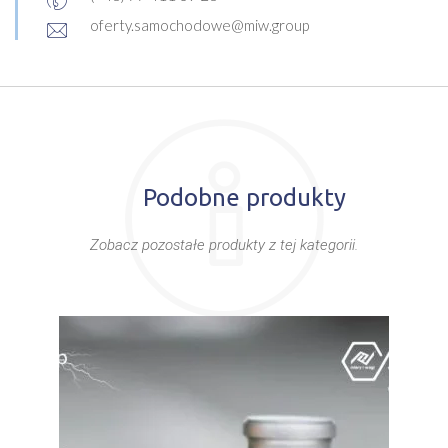
oferty.samochodowe@miw.group
Podobne produkty
Zobacz pozostałe produkty z tej kategorii.