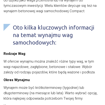
do użytku jako waga przenośna lub na wynajem do
tymczasowym inwestycji. Wielu klientów deycuje się też na
wynajem betonowej wagi samochodowej Compact.
Oto kilka kluczowych informacji
na temat wynajmu wag
samochodowych:
Rodzaje Wag
:
W ofercie wynajmu można znaleźć różne typy wag, w tym
wagi najazdowe, zagłębione, betonowe i stalowe. Wybór
zależy od rodzaju pojazdów, które będą ważone i podłoża.
Okres Wynajmu
:
Wynajem może być krótkoterminowy (tygodnie) lub
długoterminowy (na miesiące lub lata). Warto wybrać opcję,
która najlepiej odpowiada potrzebom Twojej firmy.