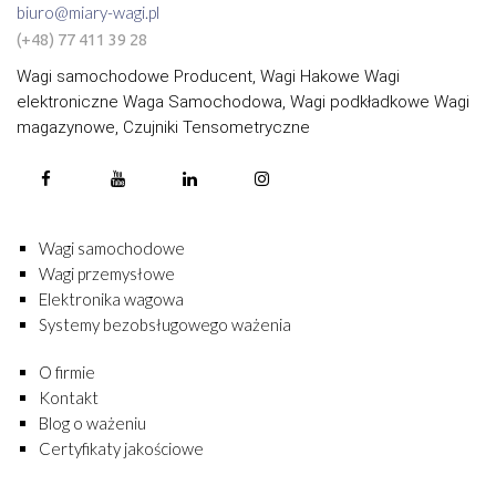
biuro@miary-wagi.pl
(+48) 77 411 39 28
Wagi samochodowe Producent, Wagi Hakowe Wagi
elektroniczne Waga Samochodowa, Wagi podkładkowe Wagi
magazynowe, Czujniki Tensometryczne
Wagi samochodowe
Wagi przemysłowe
Elektronika wagowa
Systemy bezobsługowego ważenia
O firmie
Kontakt
Blog o ważeniu
Certyfikaty jakościowe