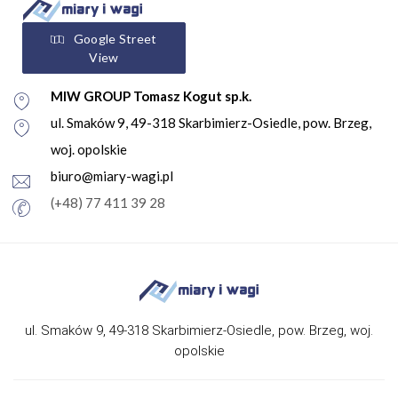
Google Street
View
MIW GROUP Tomasz Kogut sp.k.
ul. Smaków 9, 49-318 Skarbimierz-Osiedle, pow. Brzeg,
woj. opolskie
biuro@miary-wagi.pl
(+48) 77 411 39 28
ul. Smaków 9, 49-318 Skarbimierz-Osiedle, pow. Brzeg, woj.
opolskie