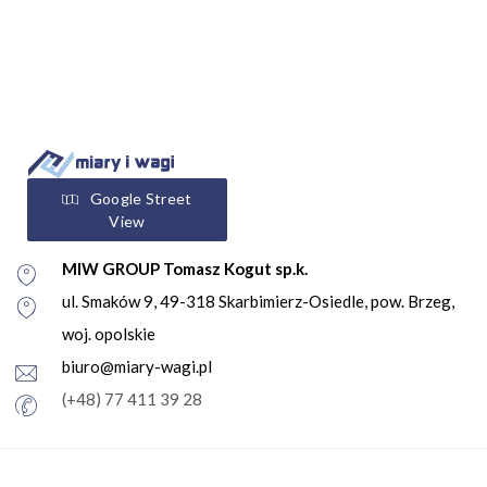
Google Street
View
MIW GROUP Tomasz Kogut sp.k.
ul. Smaków 9, 49-318 Skarbimierz-Osiedle, pow. Brzeg,
woj. opolskie
biuro@miary-wagi.pl
(+48) 77 411 39 28