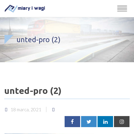
unted-pro (2)
unted-pro (2)
18 marca, 2021