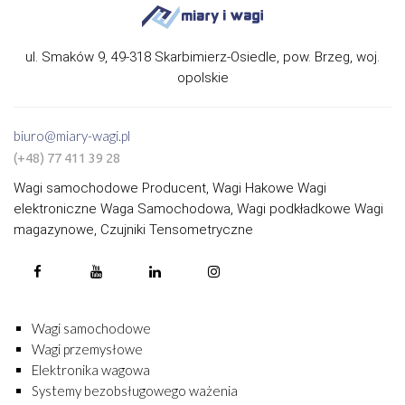
ul. Smaków 9, 49-318 Skarbimierz-Osiedle, pow. Brzeg, woj.
opolskie
biuro@miary-wagi.pl
(+48) 77 411 39 28
Wagi samochodowe Producent, Wagi Hakowe Wagi
elektroniczne Waga Samochodowa, Wagi podkładkowe Wagi
magazynowe, Czujniki Tensometryczne
Wagi samochodowe
Wagi przemysłowe
Elektronika wagowa
Systemy bezobsługowego ważenia